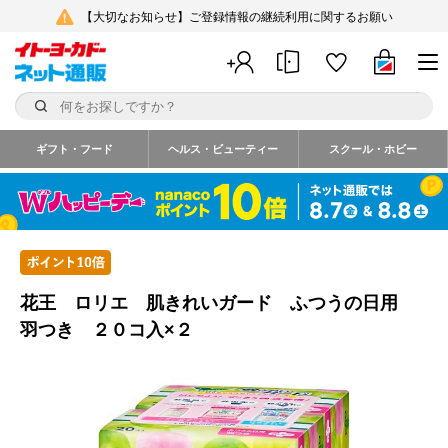
【大切なお知らせ】ご登録情報の継続利用に関するお願い
ギフト・フード
ヘルス・ビューティー
スクール・ホビー
花王 ロリエ 肌きれいガード ふつうの日用
羽つき ２０コ入×２