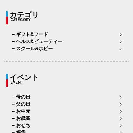
カテゴリ
CATEGORY
ギフト&フード
ヘルス&ビューティー
スクール&ホビー
イベント
EVENT
母の日
父の日
お中元
お歳暮
おせち
福袋