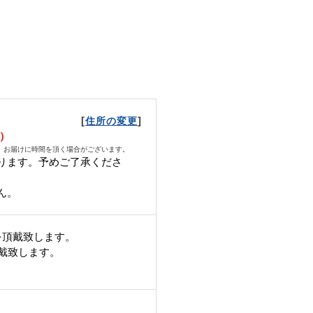
[
]
住所の変更
火）
、お届けに時間を頂く場合がございます。
ります。予めご了承くださ
ん。
を頂戴致します。
頂戴致します。