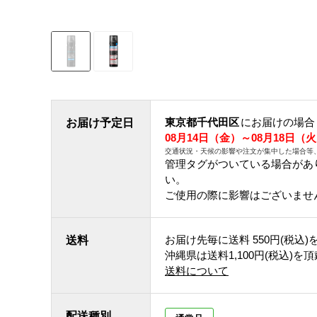
東京都千代田区
にお届けの場合
お届け予定日
08月14日（金）～08月18日（
交通状況・天候の影響や注文が集中した場合等
管理タグがついている場合があ
い。
ご使用の際に影響はございませ
お届け先毎に送料
550円(税込)
送料
沖縄県は送料1,100円(税込)を
送料について
配送種別