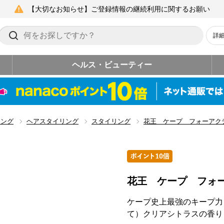
【大切なお知らせ】ご登録情報の継続利用に関するお願い
詳
ヘルス・ビューティー
リング
ヘアスタイリング
スタイリング
花王 ケープ フォーアク
花王 ケープ フォ
ケープ史上最強のキープ力
て）クリアシトラスの香り