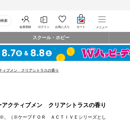
細検索
会員登録
ログイン
お気に入り
カート
メニュー
スクール・ホビー
ティブメン クリアシトラスの香り
ーアクティブメン クリアシトラスの香り
※。（※ケープＦＯＲ ＡＣＴＩＶＥシリーズとし