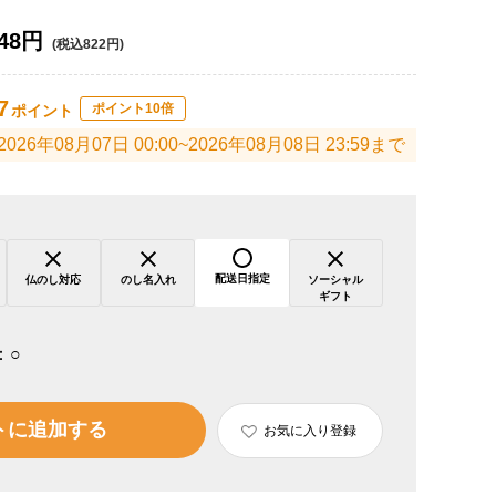
48円
(税込822円)
7
ポイント10倍
ポイント
2026年08月07日 00:00~2026年08月08日 23:59まで
配送日指定
仏のし対応
のし名入れ
ソーシャル
ギフト
：
○
トに追加する
お気に入り登録