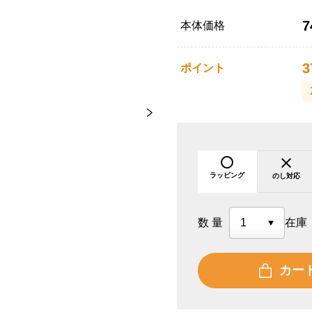
7
本体価格
3
ポイント
ラッピング
のし対応
数量
在庫
カー