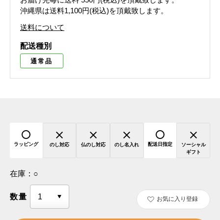
沖縄県は送料1,100円(税込)を頂戴致します。
送料について
配送種別
通常品
ラッピング
配送日指定
のし対応
仏のし対応
のし名入れ
ソーシャル
ギフト
在庫：
○
数量
お気に入り登録