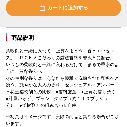
商品説明
柔軟剤と一緒に入れて、上質をまとう 香水エッセン
ス。ＩＲＯＫＡこだわりの厳選香料を贅沢＊に配合。
いつもの柔軟剤と一緒に入れるだけで、まるで香水のよ
うに上質な香りへ。
その特別な香りは、あなたを優雅で洗練された印象へと
誘う。艶やかな大人の香り センシュアル・アンバー。
＊花王柔軟剤との比較 ●香料厳選 ●上質な香り続く
●計量いらず。プッシュタイプ（約１１０プッシュ
分） ●柔軟剤との組み合わせ自由
※写真はイメージです。実際の商品と異なる場合がござ
います。