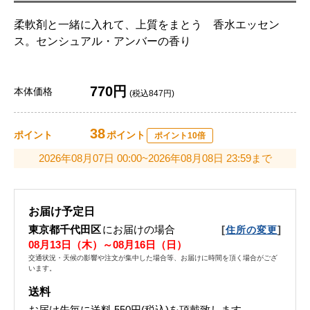
柔軟剤と一緒に入れて、上質をまとう 香水エッセン
ス。センシュアル・アンバーの香り
770円
本体価格
(税込847円)
38
ポイント
ポイント
ポイント10倍
2026年08月07日 00:00~2026年08月08日 23:59まで
お届け予定日
東京都千代田区
にお届けの場合
[
]
住所の変更
08月13日（木）～08月16日（日）
交通状況・天候の影響や注文が集中した場合等、お届けに時間を頂く場合がござ
います。
送料
お届け先毎に送料
550円(税込)
を頂戴致します。