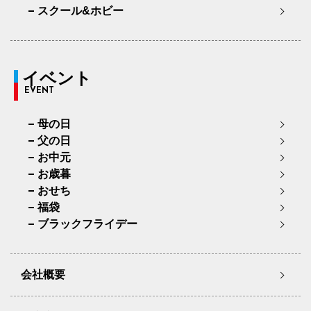
スクール&ホビー
イベント
EVENT
母の日
父の日
お中元
お歳暮
おせち
福袋
ブラックフライデー
会社概要