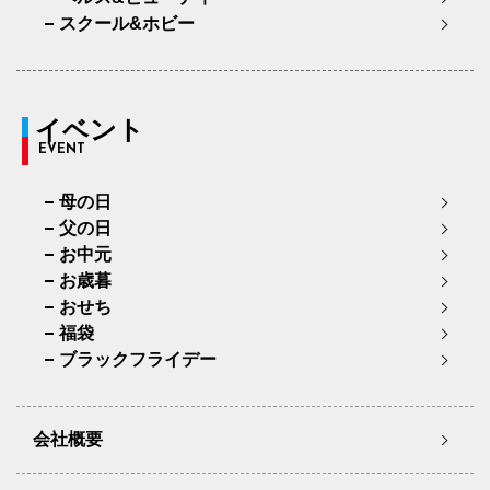
スクール&ホビー
イベント
EVENT
母の日
父の日
お中元
お歳暮
おせち
福袋
ブラックフライデー
会社概要