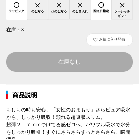
ラッピング
配送日指定
のし対応
仏のし対応
のし名入れ
ソーシャル
ギフト
在庫：
×
お気に入り登録
在庫なし
商品説明
もしもの時も安心、「女性のおまもり」さらピュア吸水
から、しっかり吸収！頼れる超吸収スリム。
超薄２．７ｍｍつけてる感ゼロへ。パワフル吸水で水分
をしっかり吸引！すぐにさらさらずっとさらさら。瞬間