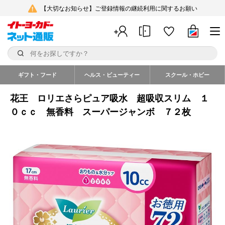
【大切なお知らせ】ご登録情報の継続利用に関するお願い
ギフト・フード
ヘルス・ビューティー
スクール・ホビー
花王 ロリエさらピュア吸水 超吸収スリム １
０ｃｃ 無香料 スーパージャンボ ７２枚