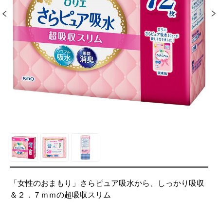
「女性のおまもり」さらピュア吸水から、しっかり吸収
＆２．７ｍｍの超吸収スリム