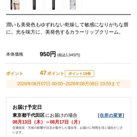
潤いも美発色もゆずれない乾燥して敏感になりがちな唇
に。光を味方に、美発色するカラーリップクリーム。
950円
本体価格
(税込1,045円)
47
ポイント
ポイント
ポイント10倍
2026年08月07日 00:00~2026年08月08日 23:59まで
お届け予定日
東京都千代田区
にお届けの場合
[
]
住所の変更
08月13日（木）～08月17日（月）
交通状況・天候の影響や注文が集中した場合等、お届けに時間を頂く場合がござ
います。