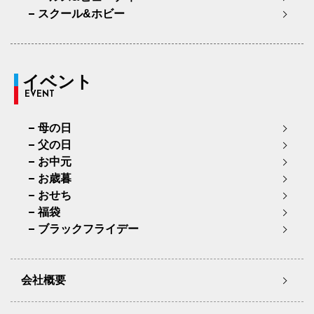
スクール&ホビー
イベント
EVENT
母の日
父の日
お中元
お歳暮
おせち
福袋
ブラックフライデー
会社概要