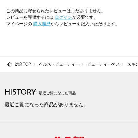
この商品に寄せられたレビューはまだありません。
レビューを評価するには
ログイン
が必要です。
マイページの
購入履歴
からレビューを記入いただけます。
総合TOP
ヘルス・ビューティー
ビューティーケア
スキ
HISTORY
最近ご覧になった商品
最近ご覧になった商品がありません。