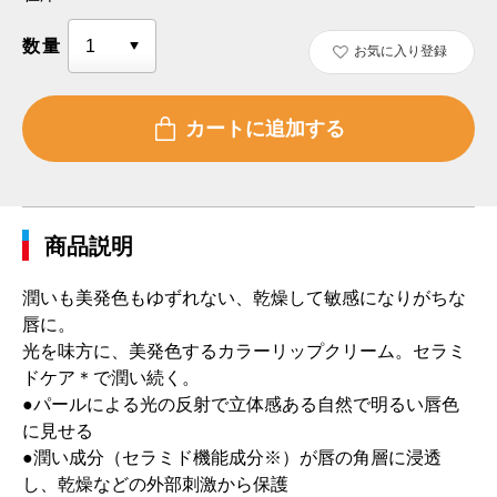
数量
お気に入り登録
商品説明
潤いも美発色もゆずれない、乾燥して敏感になりがちな
唇に。
光を味方に、美発色するカラーリップクリーム。セラミ
ドケア＊で潤い続く。
●パールによる光の反射で立体感ある自然で明るい唇色
に見せる
●潤い成分（セラミド機能成分※）が唇の角層に浸透
し、乾燥などの外部刺激から保護