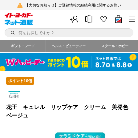
【大切なお知らせ】ご登録情報の継続利用に関するお願い
ギフト・フード
ヘルス・ビューティー
スクール・ホビー
花王 キュレル リップケア クリーム 美発色
ベージュ