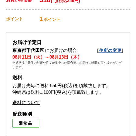
(税込349円)
1
ポイント
ポイント
お届け予定日
東京都千代田区
にお届けの場合
[
]
住所の変更
08月11日（火）～08月13日（木）
交通状況・天候の影響や注文が集中した場合等、お届けに時間を頂く場合がござ
います。
送料
お届け先毎に送料
550円(税込)
を頂戴致します。
沖縄県は送料1,100円(税込)を頂戴致します。
送料について
配送種別
通常品