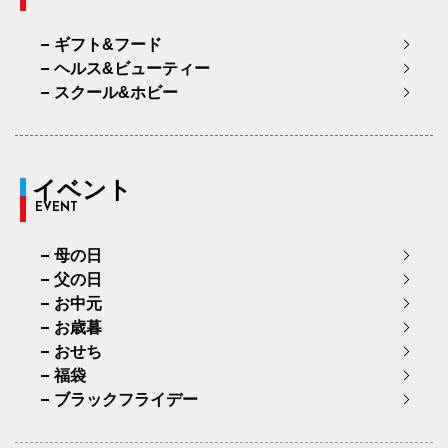
ギフト&フード
ヘルス&ビューティー
スクール&ホビー
イベント
EVENT
母の日
父の日
お中元
お歳暮
おせち
福袋
ブラックフライデー