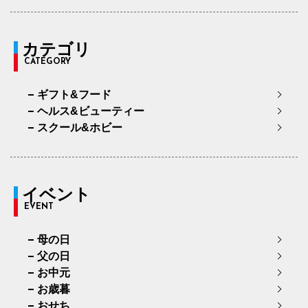
カテゴリ
CATEGORY
ギフト&フード
ヘルス&ビューティー
スクール&ホビー
イベント
EVENT
母の日
父の日
お中元
お歳暮
おせち