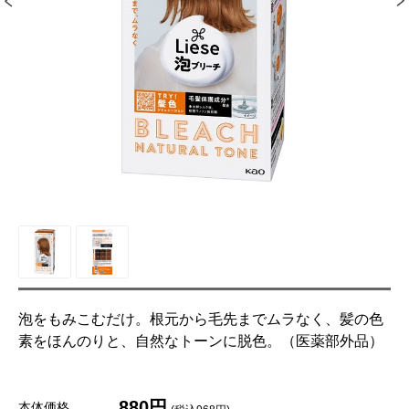
泡をもみこむだけ。根元から毛先までムラなく、髪の色
素をほんのりと、自然なトーンに脱色。（医薬部外品）
880円
本体価格