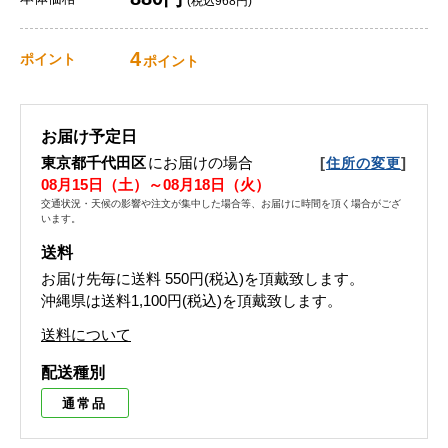
(税込968円)
4
ポイント
ポイント
お届け予定日
東京都千代田区
にお届けの場合
[
]
住所の変更
08月15日（土）～08月18日（火）
交通状況・天候の影響や注文が集中した場合等、お届けに時間を頂く場合がござ
います。
送料
お届け先毎に送料
550円(税込)
を頂戴致します。
沖縄県は送料1,100円(税込)を頂戴致します。
送料について
配送種別
通常品