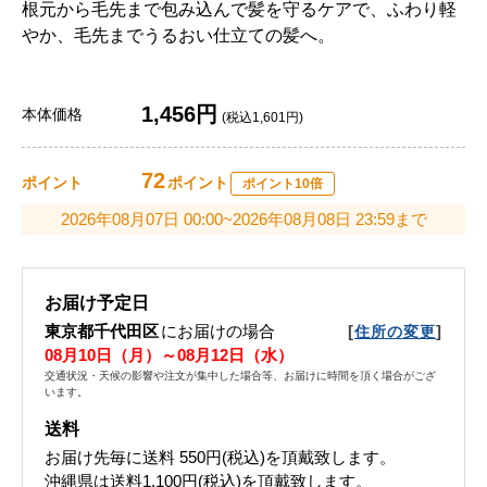
根元から毛先まで包み込んで髪を守るケアで、ふわり軽
やか、毛先までうるおい仕立ての髪へ。
1,456円
本体価格
(税込1,601円)
72
ポイント
ポイント
ポイント10倍
2026年08月07日 00:00~2026年08月08日 23:59まで
お届け予定日
東京都千代田区
にお届けの場合
[
]
住所の変更
08月10日（月）～08月12日（水）
交通状況・天候の影響や注文が集中した場合等、お届けに時間を頂く場合がござ
います。
送料
お届け先毎に送料
550円(税込)
を頂戴致します。
沖縄県は送料1,100円(税込)を頂戴致します。