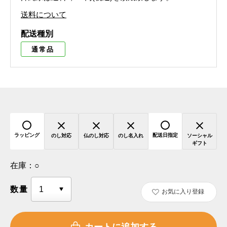
送料について
配送種別
通常品
ラッピング
配送日指定
のし対応
仏のし対応
のし名入れ
ソーシャル
ギフト
在庫：
○
数量
お気に入り登録