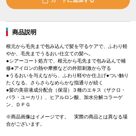
商品説明
根元から毛先まで包み込んで髪を守るケアで、ふわり軽
やか、毛先までうるおい仕立ての髪へ。
●シアーコート処方で、根元から毛先まで包み込んで補
修●アイロンの熱や摩擦などの外部刺激から守る
●うるおいを与えながら、ふわり軽やか仕上げ●つい触り
たくなる、さらさらなめらかな指通りが続く
●髪の美容液成分配合（保湿）３種のエキス（ザクロ・
バラ・ユーカリ）、ヒアルロン酸、加水分解コラーゲ
ン、ＤＰＧ
※商品画像はイメージです。 実際の商品とは異なる場
合がございます。