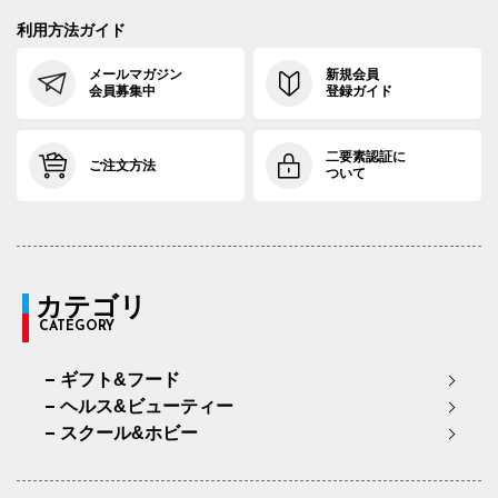
利用方法ガイド
メールマガジン
新規会員
会員募集中
登録ガイド
二要素認証に
ご注文方法
ついて
カテゴリ
CATEGORY
ギフト&フード
ヘルス&ビューティー
スクール&ホビー