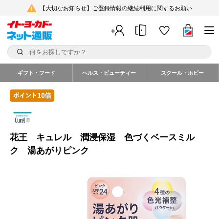
【大切なお知らせ】ご登録情報の継続利用に関するお願い
ギフト・フード
ヘルス・ビューティー
スクール・ホビー
花王 キュレル 潤浸保湿 色づくベースミル
ク 湯あがりピンク