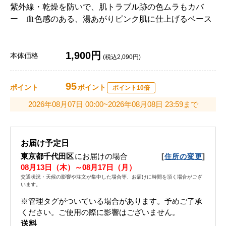
紫外線・乾燥を防いで、肌トラブル跡の色ムラもカバ
ー 血色感のある、湯あがりピンク肌に仕上げるベース
1,900円
本体価格
(税込2,090円)
95
ポイント
ポイント
ポイント10倍
2026年08月07日 00:00~2026年08月08日 23:59まで
お届け予定日
東京都千代田区
にお届けの場合
[
]
住所の変更
08月13日（木）～08月17日（月）
交通状況・天候の影響や注文が集中した場合等、お届けに時間を頂く場合がござ
います。
※管理タグがついている場合があります。予めご了承
ください。ご使用の際に影響はございません。
送料