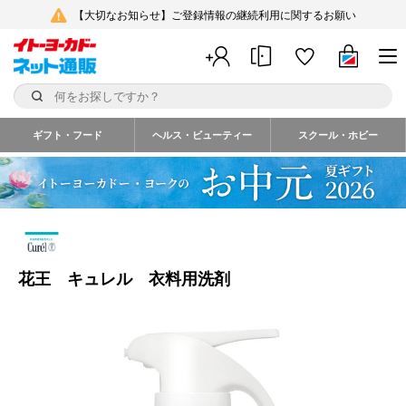
【大切なお知らせ】ご登録情報の継続利用に関するお願い
ギフト・フード
ヘルス・ビューティー
スクール・ホビー
花王 キュレル 衣料用洗剤