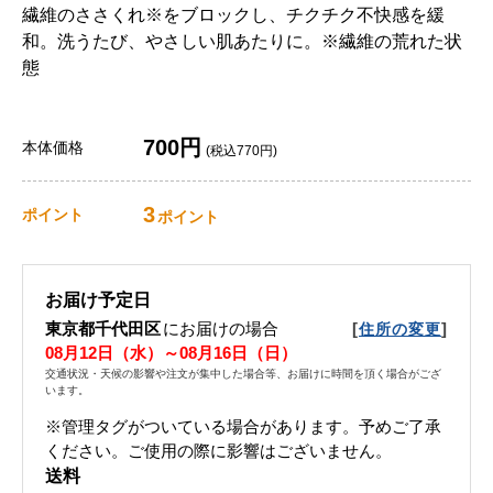
繊維のささくれ※をブロックし、チクチク不快感を緩
和。洗うたび、やさしい肌あたりに。※繊維の荒れた状
態
700円
本体価格
(税込770円)
3
ポイント
ポイント
お届け予定日
東京都千代田区
にお届けの場合
[
]
住所の変更
08月12日（水）～08月16日（日）
交通状況・天候の影響や注文が集中した場合等、お届けに時間を頂く場合がござ
います。
※管理タグがついている場合があります。予めご了承
ください。ご使用の際に影響はございません。
送料