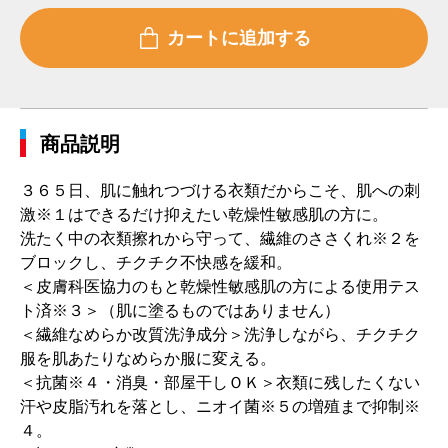
商品説明
３６５日、肌に触れつづける衣類だからこそ、肌への刺
激※１はできるだけ抑えたい乾燥性敏感肌の方に。
洗たく中の衣類擦れから守って、繊維のささくれ※２を
ブロックし、チクチク不快感を緩和。
＜皮膚科医協力のもと乾燥性敏感肌の方による使用テス
ト済※３＞（肌に塗るものではありません）
＜繊維なめらか改質洗浄成分＞洗浄しながら、チクチク
服を肌あたりなめらか服に変える。
＜抗菌※４・消臭・部屋干しＯＫ＞衣類に残したくない
汗や皮脂汚れを落とし、ニオイ菌※５の増殖まで抑制※
４。