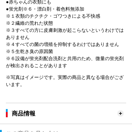
●赤ちゃんの衣類にも
●蛍光剤※６・漂白剤・着色料無添加
※１衣類のチクチク・ゴワつきによる不快感
※２繊維の荒れた状態
※３すべての方に皮膚刺激が起こらないというわけでは
ありません
※４すべての菌の増殖を抑制するわけではありません
※５生乾き臭の原因菌
※６設備が蛍光剤配合洗剤と共用のため、微量の蛍光剤
が検出されることがあります
※写真はイメージです。実際の商品と異なる場合がござ
います。
商品情報