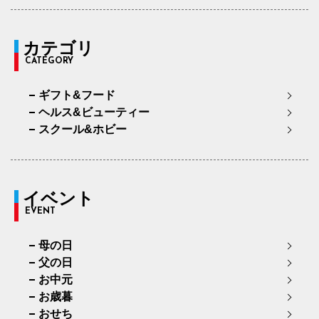
カテゴリ
CATEGORY
ギフト&フード
ヘルス&ビューティー
スクール&ホビー
イベント
EVENT
母の日
父の日
お中元
お歳暮
おせち