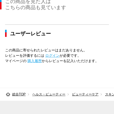
この商品を見た人は
こちらの商品も見ています
ユーザーレビュー
この商品に寄せられたレビューはまだありません。
レビューを評価するには
ログイン
が必要です。
マイページの
購入履歴
からレビューを記入いただけます。
総合TOP
ヘルス・ビューティー
ビューティーケア
スキ