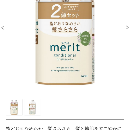
指どおりなめらか、髪さらさら。髪と地肌をすこやかに