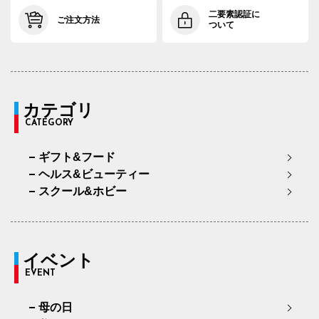
二要素認証に
ご注文方法
ついて
カテゴリ
CATEGORY
ギフト&フード
ヘルス&ビューティー
スクール&ホビー
イベント
EVENT
母の日