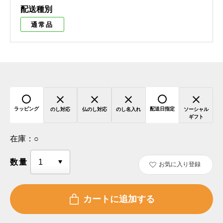
配送種別
通常品
ラッピング
配送日指定
のし対応
仏のし対応
のし名入れ
ソーシャル
ギフト
在庫：
○
数量
お気に入り登録