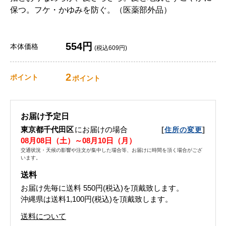
保つ。フケ・かゆみを防ぐ。（医薬部外品）
554円
本体価格
(税込609円)
2
ポイント
ポイント
お届け予定日
東京都千代田区
にお届けの場合
[
]
住所の変更
08月08日（土）～08月10日（月）
交通状況・天候の影響や注文が集中した場合等、お届けに時間を頂く場合がござ
います。
送料
お届け先毎に送料
550円(税込)
を頂戴致します。
沖縄県は送料1,100円(税込)を頂戴致します。
送料について