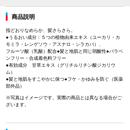
商品説明
指どおりなめらか、髪さらさら。
●うるおい成分：５つの植物由来エキス（ユーカリ・カ
モミラ・レンゲソウ・アスナロ・シラカバ）、
フルーツ酸（乳酸）配合●髪と地肌と同じ弱酸性●パラベ
ンフリー・合成着色料フリー
●有効成分 甘草エキス（グリチルリチン酸ジカリウ
ム）
●髪と地肌をすこやかに保つ●フケ・かゆみを防ぐ（医薬
部外品）
※写真はイメージです。実際の商品とは異なる場合がご
ざいます。