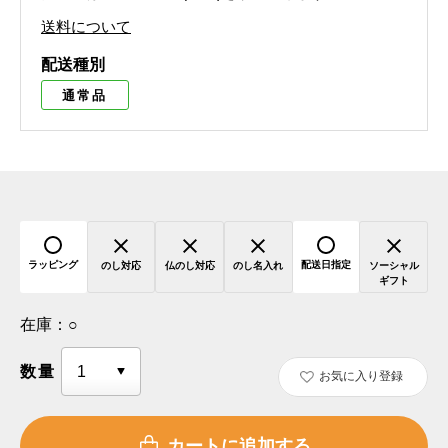
送料について
配送種別
通常品
ラッピング
配送日指定
のし対応
仏のし対応
のし名入れ
ソーシャル
ギフト
在庫：
○
数量
お気に入り登録