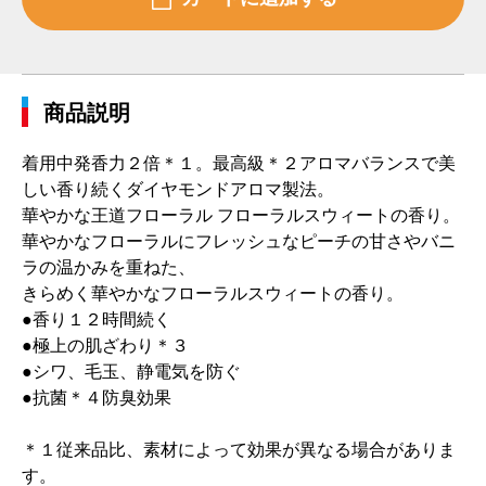
商品説明
着用中発香力２倍＊１。最高級＊２アロマバランスで美
しい香り続くダイヤモンドアロマ製法。
華やかな王道フローラル フローラルスウィートの香り。
華やかなフローラルにフレッシュなピーチの甘さやバニ
ラの温かみを重ねた、
きらめく華やかなフローラルスウィートの香り。
●香り１２時間続く
●極上の肌ざわり＊３
●シワ、毛玉、静電気を防ぐ
●抗菌＊４防臭効果
＊１従来品比、素材によって効果が異なる場合がありま
す。