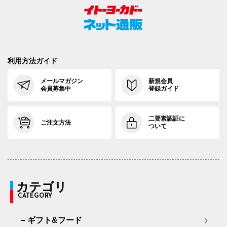
利用方法ガイド
メールマガジン
新規会員
会員募集中
登録ガイド
二要素認証に
ご注文方法
ついて
カテゴリ
CATEGORY
ギフト&フード