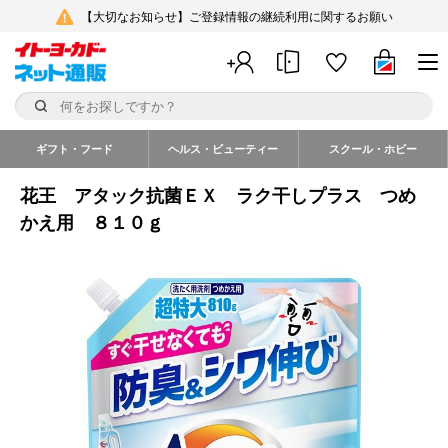
【大切なお知らせ】ご登録情報の継続利用に関するお願い
ギフト・フード
ヘルス・ビューティー
スクール・ホビー
花王 アタック抗菌ＥＸ ラク干しプラス つめ
かえ用 ８１０ｇ