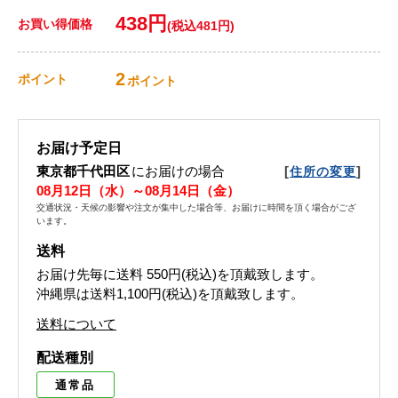
438円
お買い得価格
(税込481円)
2
ポイント
ポイント
お届け予定日
東京都千代田区
にお届けの場合
[
]
住所の変更
08月12日（水）～08月14日（金）
交通状況・天候の影響や注文が集中した場合等、お届けに時間を頂く場合がござ
います。
送料
お届け先毎に送料
550円(税込)
を頂戴致します。
沖縄県は送料1,100円(税込)を頂戴致します。
送料について
配送種別
通常品