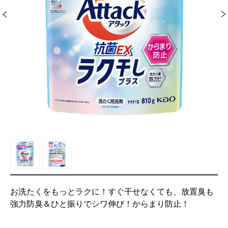
お洗たくをもっとラクに！すぐ干せなくても、放置臭も
強力防臭＆ひと振りでシワ伸び！からまり防止！