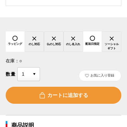
ラッピング
配送日指定
のし対応
仏のし対応
のし名入れ
ソーシャル
ギフト
在庫：
○
数量
お気に入り登録
商品説明