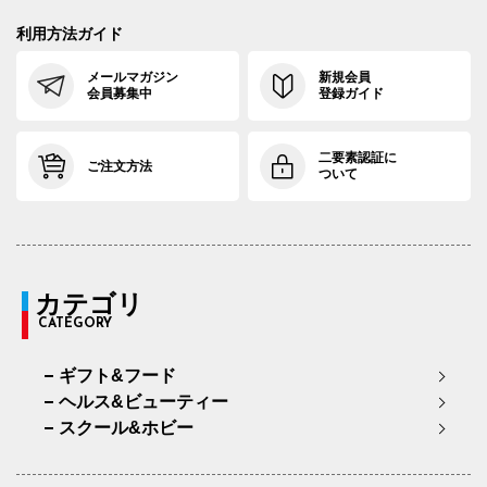
利用方法ガイド
メールマガジン
新規会員
会員募集中
登録ガイド
二要素認証に
ご注文方法
ついて
カテゴリ
CATEGORY
ギフト&フード
ヘルス&ビューティー
スクール&ホビー