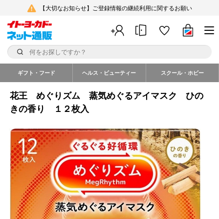
【大切なお知らせ】ご登録情報の継続利用に関するお願い
ギフト・フード
ヘルス・ビューティー
スクール・ホビー
花王 めぐりズム 蒸気めぐるアイマスク ひの
きの香り １２枚入