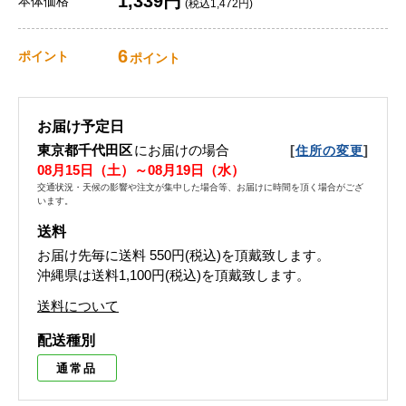
1,339円
本体価格
(税込1,472円)
6
ポイント
ポイント
お届け予定日
東京都千代田区
にお届けの場合
[
]
住所の変更
08月15日（土）～08月19日（水）
交通状況・天候の影響や注文が集中した場合等、お届けに時間を頂く場合がござ
います。
送料
お届け先毎に送料
550円(税込)
を頂戴致します。
沖縄県は送料1,100円(税込)を頂戴致します。
送料について
配送種別
通常品