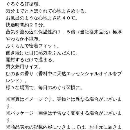
ぐるぐる好循環。
気分までときほぐれて心地よさめぐる。
お風呂のような心地よさ約４０℃。
快適時間約２０分。
蒸気を溜め込む保温性約１．５倍（当社従来品比）極厚
やわらか不織布。
ふくらんで密着フィット。
働き続けた目に蒸気をふんだんに。
開封するだけで温まる。
男女兼用サイズ。
ひのきの香り（香料中に天然エッセンシャルオイルをブ
レンド）。
様々な場面で、毎日のめぐり習慣に。
※写真はイメージです。実物とは異なる場合がございま
す。
※パッケージ・画像は予告なく変更する場合がございま
す。
※商品表示の記載内容につきましては、お手元に届きま