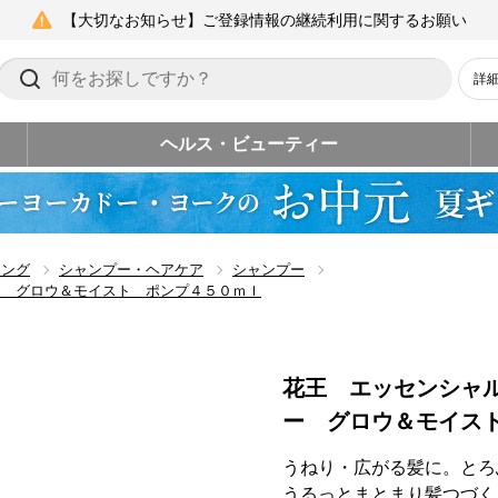
【大切なお知らせ】ご登録情報の継続利用に関するお願い
詳
ヘルス・ビューティー
リング
シャンプー・ヘアケア
シャンプー
ー グロウ＆モイスト ポンプ４５０ｍｌ
花王 エッセンシャ
ー グロウ＆モイス
うねり・広がる髪に。とろ
うるっとまとまり髪つづく