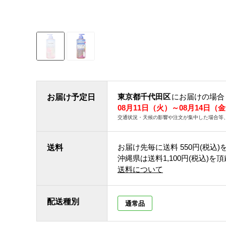
東京都千代田区
にお届けの場合
お届け予定日
08月11日（火）～08月14日（
交通状況・天候の影響や注文が集中した場合等
お届け先毎に送料
550円(税込)
送料
沖縄県は送料1,100円(税込)を
送料について
配送種別
通常品