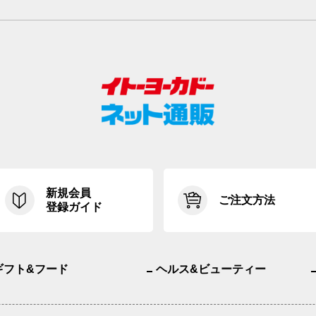
新規会員
ご注文方法
登録ガイド
ギフト&フード
ヘルス&ビューティー