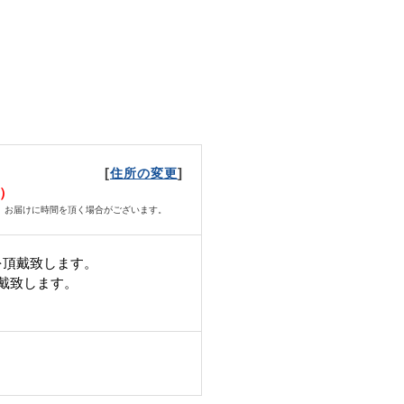
[
]
住所の変更
金）
、お届けに時間を頂く場合がございます。
を頂戴致します。
頂戴致します。