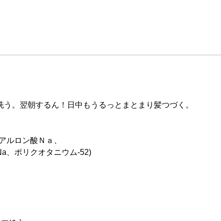
洗う。翌朝するん！日中もうるっとまとまり髪つづく。
アルロン酸Ｎａ、
、ポリクオタニウム-52)