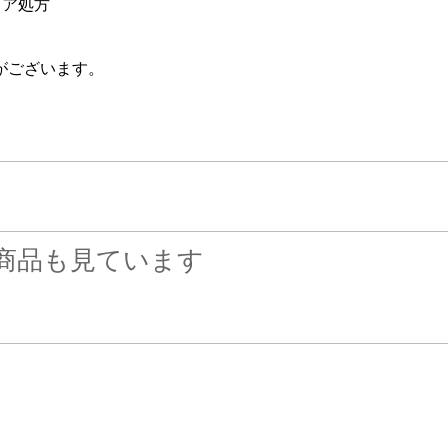
リア処方
がございます。
商品も見ています