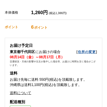
1,260円
本体価格
(税込1,386円)
6
ポイント
ポイント
お届け予定日
東京都千代田区
にお届けの場合
[
]
住所の変更
08月14日（金）～08月17日（月）
交通状況・天候の影響や注文が集中した場合等、お届けに時間を頂く場合がござ
います。
送料
お届け先毎に送料
550円(税込)
を頂戴致します。
沖縄県は送料1,100円(税込)を頂戴致します。
送料について
配送種別