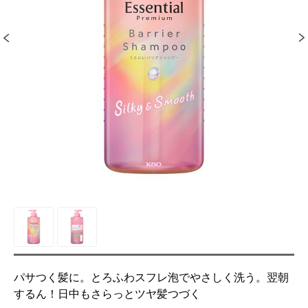
パサつく髪に。とろふわスフレ泡でやさしく洗う。翌朝
するん！日中もさらっとツヤ髪つづく