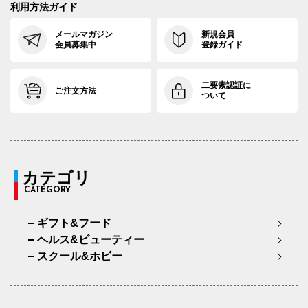
利用方法ガイド
メールマガジン
新規会員
会員募集中
登録ガイド
二要素認証に
ご注文方法
ついて
カテゴリ
CATEGORY
ギフト&フード
ヘルス&ビューティー
スクール&ホビー