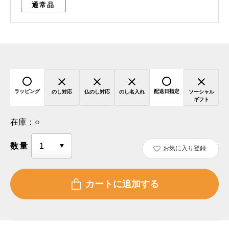
通常品
ラッピング
配送日指定
のし対応
仏のし対応
のし名入れ
ソーシャル
ギフト
在庫：
○
数量
お気に入り登録