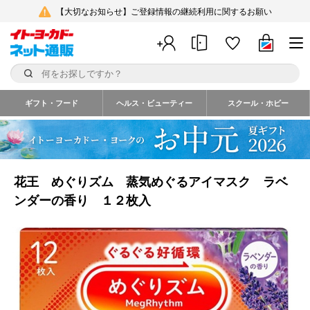
【大切なお知らせ】ご登録情報の継続利用に関するお願い
ギフト・フード
ヘルス・ビューティー
スクール・ホビー
花王 めぐりズム 蒸気めぐるアイマスク ラベ
ンダーの香り １２枚入