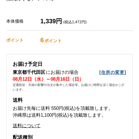
1,339円
本体価格
(税込1,472円)
6
ポイント
ポイント
お届け予定日
東京都千代田区
にお届けの場合
[
]
住所の変更
08月12日（水）～08月16日（日）
交通状況・天候の影響や注文が集中した場合等、お届けに時間を頂く場合がござ
います。
送料
お届け先毎に送料
550円(税込)
を頂戴致します。
沖縄県は送料1,100円(税込)を頂戴致します。
送料について
配送種別