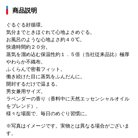
商品説明
ぐるぐる好循環。
気分までときほぐれて心地よさめぐる。
お風呂のような心地よさ約４０℃。
快適時間約２０分。
蒸気を溜め込む保温性約１．５倍（当社従来品比）極厚
やわらか不織布。
ふくらんで密着フィット。
働き続けた目に蒸気をふんだんに。
開封するだけで温まる。
男女兼用サイズ。
ラベンダーの香り（香料中に天然エッセンシャルオイル
をブレンド）。
様々な場面で、毎日のめぐり習慣に。
※写真はイメージです。実物とは異なる場合がございま
す。