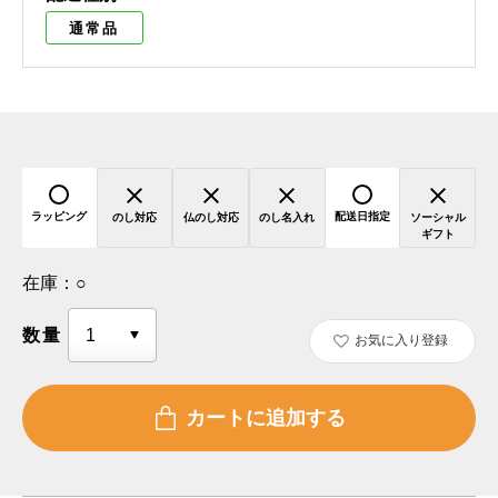
通常品
ラッピング
配送日指定
のし対応
仏のし対応
のし名入れ
ソーシャル
ギフト
在庫：
○
数量
お気に入り登録