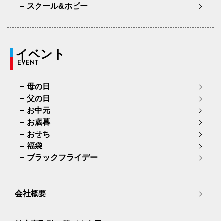
スクール&ホビー
イベント
EVENT
母の日
父の日
お中元
お歳暮
おせち
福袋
ブラックフライデー
会社概要