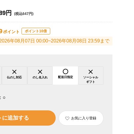
89円
(税込647円)
9
ポイント10倍
ポイント
2026年08月07日 00:00~2026年08月08日 23:59まで
配送日指定
仏のし対応
のし名入れ
ソーシャル
ギフト
：
○
トに追加する
お気に入り登録