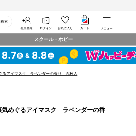
細検索
会員登録
ログイン
お気に入り
カート
メニュー
スクール・ホビー
ぐるアイマスク ラベンダーの香り ５枚入
蒸気めぐるアイマスク ラベンダーの香