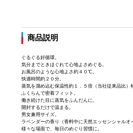
商品説明
ぐるぐる好循環。
気分までときほぐれて心地よさめぐる。
お風呂のような心地よさ約４０℃。
快適時間約２０分。
蒸気を溜め込む保温性約１．５倍（当社従来品比）
ふくらんで密着フィット。
働き続けた目に蒸気をふんだんに。
開封するだけで温まる。
男女兼用サイズ。
ラベンダーの香り（香料中に天然エッセンシャルオ
様々な場面で、毎日のめぐり習慣に。