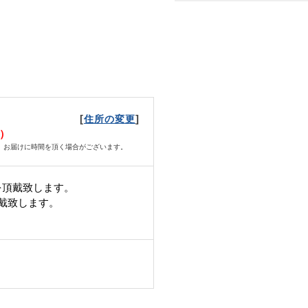
[
]
住所の変更
火）
、お届けに時間を頂く場合がございます。
を頂戴致します。
頂戴致します。