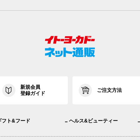
新規会員
ご注文方法
登録ガイド
ギフト&フード
ヘルス&ビューティー