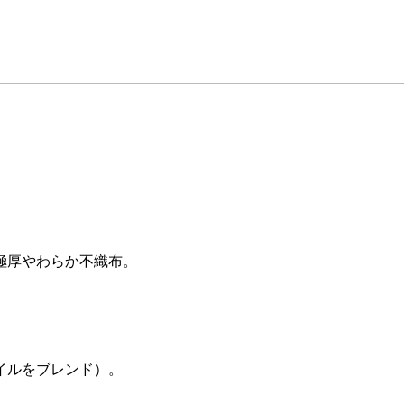
極厚やわらか不織布。
イルをブレンド）。