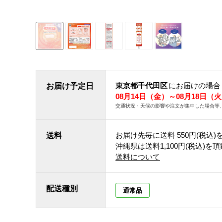
東京都千代田区
にお届けの場合
お届け予定日
08月14日（金）～08月18日（
交通状況・天候の影響や注文が集中した場合等
お届け先毎に送料
550円(税込)
送料
沖縄県は送料1,100円(税込)を
送料について
配送種別
通常品