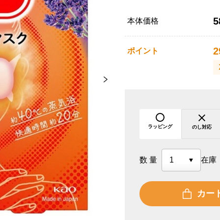
5
本体価格
2
ポイント
ラッピング
のし対応
数量
在庫
カー