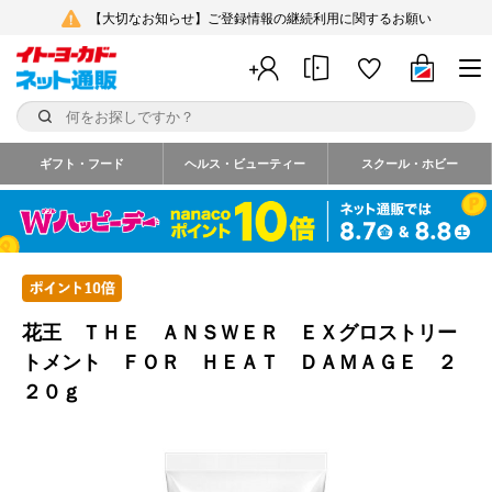
【大切なお知らせ】ご登録情報の継続利用に関するお願い
ギフト・フード
ヘルス・ビューティー
スクール・ホビー
花王 ＴＨＥ ＡＮＳＷＥＲ ＥＸグロストリー
トメント ＦＯＲ ＨＥＡＴ ＤＡＭＡＧＥ ２
２０ｇ