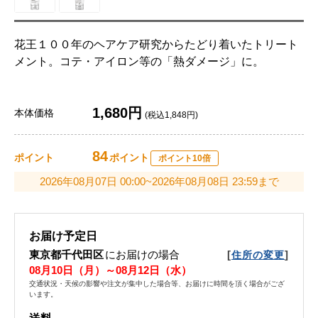
花王１００年のヘアケア研究からたどり着いたトリート
メント。コテ・アイロン等の「熱ダメージ」に。
1,680円
本体価格
(税込1,848円)
84
ポイント
ポイント
ポイント10倍
2026年08月07日 00:00~2026年08月08日 23:59まで
お届け予定日
東京都千代田区
にお届けの場合
[
]
住所の変更
08月10日（月）～08月12日（水）
交通状況・天候の影響や注文が集中した場合等、お届けに時間を頂く場合がござ
います。