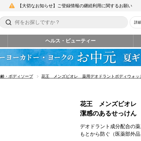
【大切なお知らせ】ご登録情報の継続利用に関するお願い
詳
ヘルス・ビューティー
石鹸・ボディソープ
花王 メンズビオレ 薬用デオドラントボディウォッ
花王 メンズビオレ
潔感のあるせっけん
デオドラント成分配合の薬
もとから防ぐ（医薬部外品