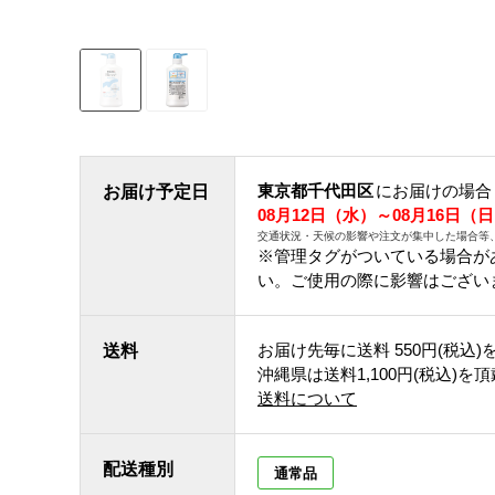
東京都千代田区
にお届けの場合
お届け予定日
08月12日（水）～08月16日（
交通状況・天候の影響や注文が集中した場合等
※管理タグがついている場合が
い。ご使用の際に影響はござい
お届け先毎に送料
550円(税込)
送料
沖縄県は送料1,100円(税込)を
送料について
配送種別
通常品