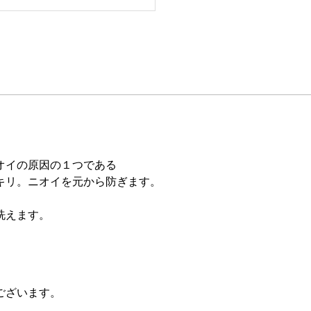
オイの原因の１つである
キリ。ニオイを元から防ぎます。
洗えます。
ございます。