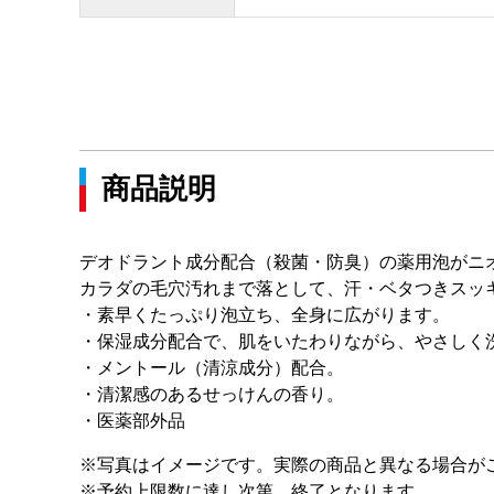
商品説明
デオドラント成分配合（殺菌・防臭）の薬用泡がニ
カラダの毛穴汚れまで落として、汗・ベタつきスッ
・素早くたっぷり泡立ち、全身に広がります。
・保湿成分配合で、肌をいたわりながら、やさしく
・メントール（清涼成分）配合。
・清潔感のあるせっけんの香り。
・医薬部外品
※写真はイメージです。実際の商品と異なる場合が
※予約上限数に達し次第、終了となります。