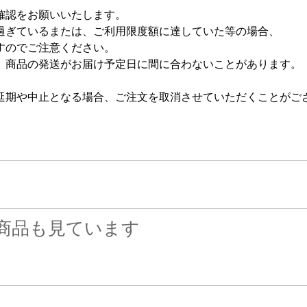
確認をお願いいたします。
ぎているまたは、ご利用限度額に達していた等の場合、
すのでご注意ください。
、商品の発送がお届け予定日に間に合わないことがあります。
延期や中止となる場合、ご注文を取消させていただくことがご
商品も見ています