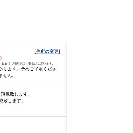
[
]
住所の変更
日）
、お届けに時間を頂く場合がございます。
あります。予めご了承くださ
ません。
を頂戴致します。
頂戴致します。