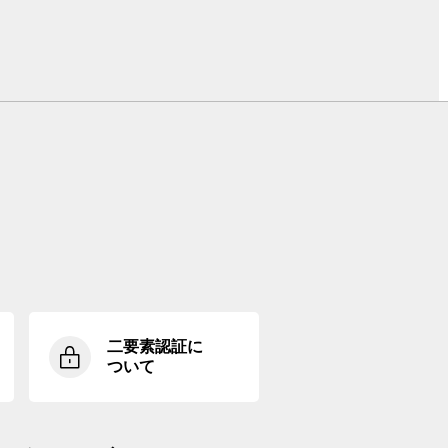
二要素認証に
ついて