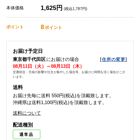
1,625円
本体価格
(税込1,787円)
8
ポイント
ポイント
お届け予定日
東京都千代田区
にお届けの場合
[
]
住所の変更
08月11日（火）～08月13日（木）
交通状況・天候の影響や注文が集中した場合等、お届けに時間を頂く場合がござ
います。
送料
お届け先毎に送料
550円(税込)
を頂戴致します。
沖縄県は送料1,100円(税込)を頂戴致します。
送料について
配送種別
通常品