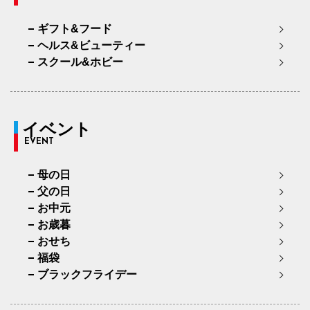
ギフト&フード
ヘルス&ビューティー
スクール&ホビー
イベント
EVENT
母の日
父の日
お中元
お歳暮
おせち
福袋
ブラックフライデー