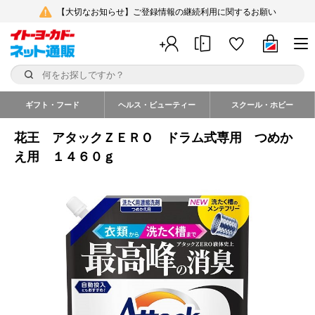
【大切なお知らせ】ご登録情報の継続利用に関するお願い
ギフト・フード
ヘルス・ビューティー
スクール・ホビー
花王 アタックＺＥＲＯ ドラム式専用 つめか
え用 １４６０ｇ