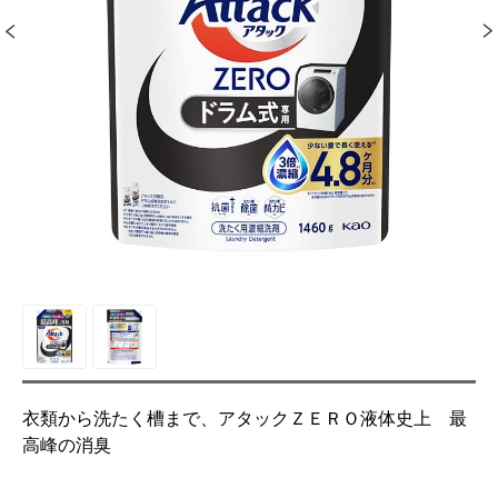
衣類から洗たく槽まで、アタックＺＥＲＯ液体史上 最
高峰の消臭