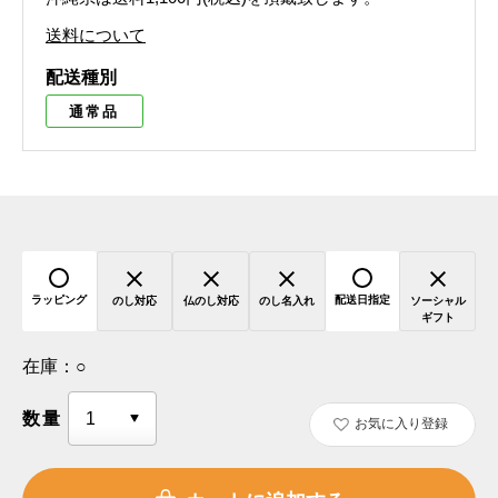
送料について
配送種別
通常品
ラッピング
配送日指定
のし対応
仏のし対応
のし名入れ
ソーシャル
ギフト
在庫：
○
数量
お気に入り登録