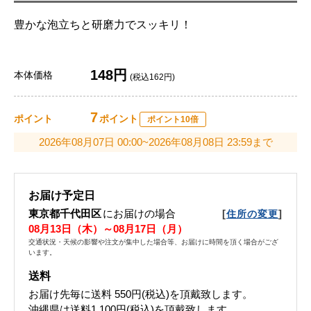
豊かな泡立ちと研磨力でスッキリ！
148円
本体価格
(税込162円)
7
ポイント
ポイント
ポイント10倍
2026年08月07日 00:00~2026年08月08日 23:59まで
お届け予定日
東京都千代田区
にお届けの場合
[
]
住所の変更
08月13日（木）～08月17日（月）
交通状況・天候の影響や注文が集中した場合等、お届けに時間を頂く場合がござ
います。
送料
お届け先毎に送料
550円(税込)
を頂戴致します。
沖縄県は送料1,100円(税込)を頂戴致します。