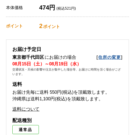
474円
本体価格
(税込521円)
2
ポイント
ポイント
お届け予定日
東京都千代田区
にお届けの場合
[
]
住所の変更
08月15日（土）～08月19日（水）
交通状況・天候の影響や注文が集中した場合等、お届けに時間を頂く場合がござ
います。
送料
お届け先毎に送料
550円(税込)
を頂戴致します。
沖縄県は送料1,100円(税込)を頂戴致します。
送料について
配送種別
通常品