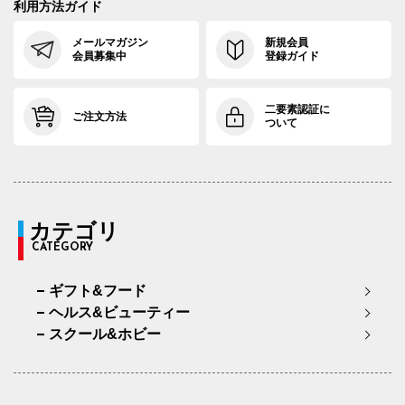
利用方法ガイド
メールマガジン
新規会員
会員募集中
登録ガイド
二要素認証に
ご注文方法
ついて
カテゴリ
CATEGORY
ギフト&フード
ヘルス&ビューティー
スクール&ホビー