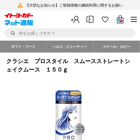
【大切なお知らせ】ご登録情報の継続利用に関するお願い
ギフト・フード
ヘルス・ビューティー
スクール・ホビー
クラシエ プロスタイル スムースストレートシ
ェイクムース １５０ｇ