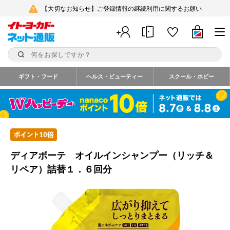
【大切なお知らせ】ご登録情報の継続利用に関するお願い
ギフト・フード
ヘルス・ビューティー
スクール・ホビー
ディアボーテ オイルインシャンプー（リッチ＆
リペア）詰替１．６回分