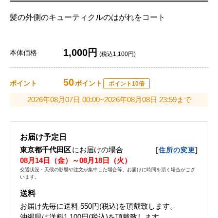
髪の外側のキューティクルのはがれをコート
1,000円
本体価格
(税込1,100円)
50
ポイント
ポイント
ポイント10倍
2026年08月07日 00:00~2026年08月08日 23:59まで
お届け予定日
東京都千代田区
にお届けの場合
[
]
住所の変更
08月14日（金）～08月18日（火）
交通状況・天候の影響や注文が集中した場合等、お届けに時間を頂く場合がござ
います。
送料
お届け先毎に送料
550円(税込)
を頂戴致します。
沖縄県は送料1,100円(税込)を頂戴致します。