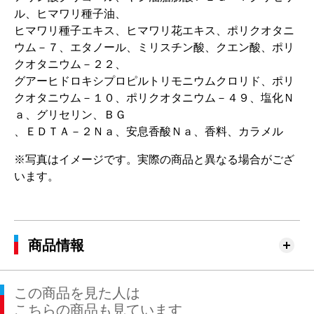
ル、ヒマワリ種子油、
ヒマワリ種子エキス、ヒマワリ花エキス、ポリクオタニ
ウム－７、エタノール、ミリスチン酸、クエン酸、ポリ
クオタニウム－２２、
グアーヒドロキシプロピルトリモニウムクロリド、ポリ
クオタニウム－１０、ポリクオタニウム－４９、塩化Ｎ
ａ、グリセリン、ＢＧ
、ＥＤＴＡ－２Ｎａ、安息香酸Ｎａ、香料、カラメル
※写真はイメージです。実際の商品と異なる場合がござ
います。
商品情報
この商品を見た人は
こちらの商品も見ています