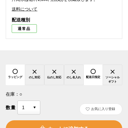
送料について
配送種別
通常品
ラッピング
配送日指定
のし対応
仏のし対応
のし名入れ
ソーシャル
ギフト
在庫：
○
数量
お気に入り登録