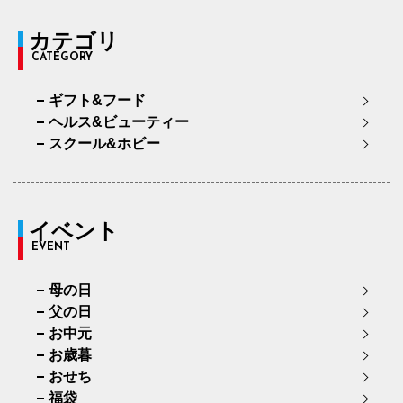
カテゴリ
CATEGORY
ギフト&フード
ヘルス&ビューティー
スクール&ホビー
イベント
EVENT
母の日
父の日
お中元
お歳暮
おせち
福袋