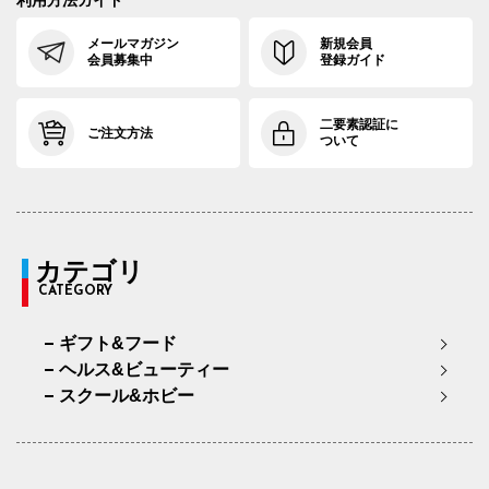
利用方法ガイド
メールマガジン
新規会員
会員募集中
登録ガイド
二要素認証に
ご注文方法
ついて
カテゴリ
CATEGORY
ギフト&フード
ヘルス&ビューティー
スクール&ホビー