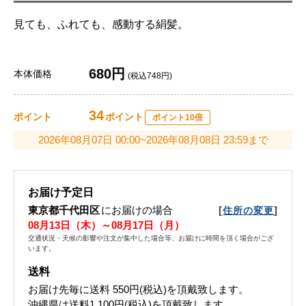
見ても、ふれても、感動する絹髪。
680円
本体価格
(税込748円)
34
ポイント
ポイント
ポイント10倍
2026年08月07日 00:00~2026年08月08日 23:59まで
お届け予定日
東京都千代田区
にお届けの場合
[
]
住所の変更
08月13日（木）～08月17日（月）
交通状況・天候の影響や注文が集中した場合等、お届けに時間を頂く場合がござ
います。
送料
お届け先毎に送料
550円(税込)
を頂戴致します。
沖縄県は送料1,100円(税込)を頂戴致します。