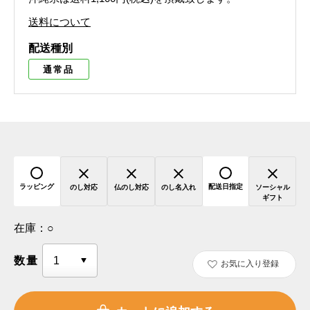
送料について
配送種別
通常品
ラッピング
配送日指定
のし対応
仏のし対応
のし名入れ
ソーシャル
ギフト
在庫：
○
数量
お気に入り登録