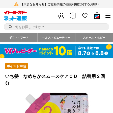
【大切なお知らせ】ご登録情報の継続利用に関するお願い
ギフト・フード
ヘルス・ビューティー
スクール・ホビー
いち髪 なめらかスムースケアＣＤ 詰替用２回
分