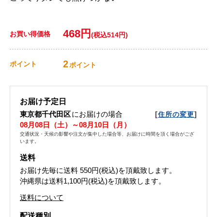
468円
お買い得価格
(税込514円)
2
ポイント
ポイント
お届け予定日
東京都千代田区
にお届けの場合
[
]
住所の変更
08月08日（土）～08月10日（月）
交通状況・天候の影響や注文が集中した場合等、お届けに時間を頂く場合がござ
います。
送料
お届け先毎に送料
550円(税込)
を頂戴致します。
沖縄県は送料1,100円(税込)を頂戴致します。
送料について
配送種別