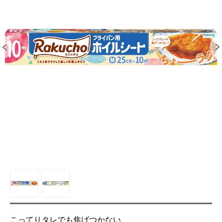
こってりタレでも焦げつかない