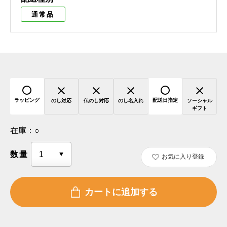
通常品
ラッピング
配送日指定
のし対応
仏のし対応
のし名入れ
ソーシャル
ギフト
在庫：
○
数量
お気に入り登録