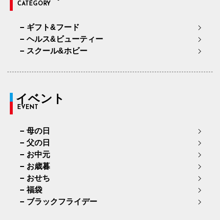
CATEGORY
ギフト&フード
ヘルス&ビューティー
スクール&ホビー
イベント
EVENT
母の日
父の日
お中元
お歳暮
おせち
福袋
ブラックフライデー