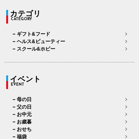
カテゴリ
CATEGORY
ギフト&フード
ヘルス&ビューティー
スクール&ホビー
イベント
EVENT
母の日
父の日
お中元
お歳暮
おせち
福袋