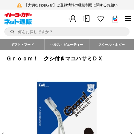
【大切なお知らせ】ご登録情報の継続利用に関するお願い
ギフト・フード
ヘルス・ビューティー
スクール・ホビー
Ｇｒｏｏｍ！ クシ付きマユハサミＤＸ