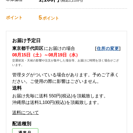
(税込1,210円)
5
ポイント
ポイント
お届け予定日
東京都千代田区
にお届けの場合
[
]
住所の変更
08月15日（土）～08月19日（水）
交通状況・天候の影響や注文が集中した場合等、お届けに時間を頂く場合がござ
います。
管理タグがついている場合があります。予めご了承く
ださい。ご使用の際に影響はございません。
送料
お届け先毎に送料
550円(税込)
を頂戴致します。
沖縄県は送料1,100円(税込)を頂戴致します。
送料について
配送種別
通常品