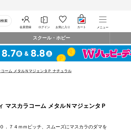
細検索
会員登録
ログイン
お気に入り
カート
メニュー
スクール・ホビー
ラコーム メタルＮマジェンタＰ ナチュラル
ィ マスカラコーム メタルＮマジェンタＰ
０．７４ｍｍピッチ、スムーズにマスカラのダマを