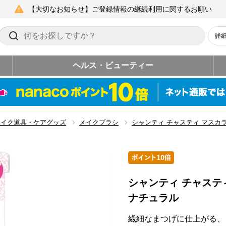
【大切なお知らせ】ご登録情報の継続利用に関するお願い
詳
ヘルス・ビューティー
メイク道具・ケアグッズ
メイクブラシ
シャンティ チャスティ マスカ
シャンティ チャステ
ナチュラル
繊細なまつげに仕上がる、