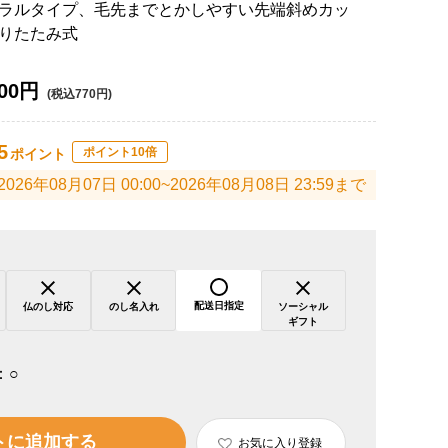
ラルタイプ、毛先までとかしやすい先端斜めカッ
りたたみ式
00円
(税込770円)
5
ポイント10倍
ポイント
2026年08月07日 00:00~2026年08月08日 23:59まで
配送日指定
仏のし対応
のし名入れ
ソーシャル
ギフト
：
○
トに追加する
お気に入り登録