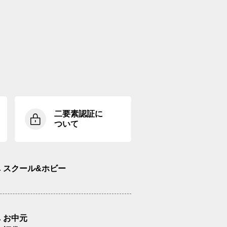
二要素認証に
ついて
スクール&ホビー
お中元