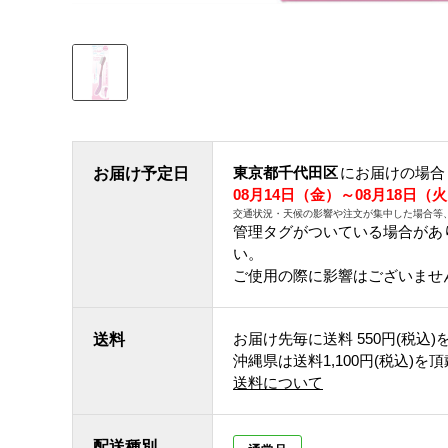
東京都千代田区
にお届けの場合
お届け予定日
08月14日（金）～08月18日（
交通状況・天候の影響や注文が集中した場合等
管理タグがついている場合があ
い。
ご使用の際に影響はございませ
お届け先毎に送料
550円(税込)
送料
沖縄県は送料1,100円(税込)を
送料について
配送種別