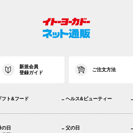
新規会員
ご注文方法
登録ガイド
ギフト&フード
ヘルス&ビューティー
母の日
父の日