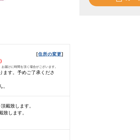
[
]
住所の変更
火）
、お届けに時間を頂く場合がございます。
ります。予めご了承くださ
ん。
を頂戴致します。
頂戴致します。