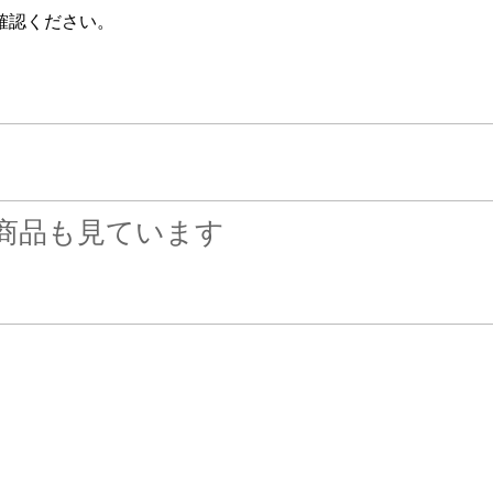
確認ください。
商品も見ています