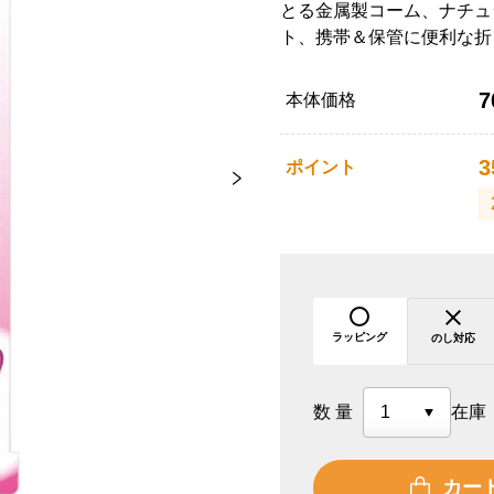
とる金属製コーム、ナチュ
ト、携帯＆保管に便利な折
7
本体価格
3
ポイント
ラッピング
のし対応
数量
在庫
カー