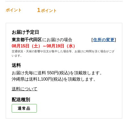
1
ポイント
ポイント
お届け予定日
東京都千代田区
にお届けの場合
[
]
住所の変更
08月15日（土）～08月19日（水）
交通状況・天候の影響や注文が集中した場合等、お届けに時間を頂く場合がござ
います。
送料
お届け先毎に送料
550円(税込)
を頂戴致します。
沖縄県は送料1,100円(税込)を頂戴致します。
送料について
配送種別
通常品