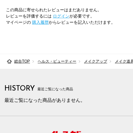
この商品に寄せられたレビューはまだありません。
レビューを評価するには
ログイン
が必要です。
マイページの
購入履歴
からレビューを記入いただけます。
総合TOP
ヘルス・ビューティー
メイクアップ
メイク道
HISTORY
最近ご覧になった商品
最近ご覧になった商品がありません。