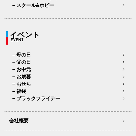
スクール&ホビー
イベント
EVENT
母の日
父の日
お中元
お歳暮
おせち
福袋
ブラックフライデー
会社概要