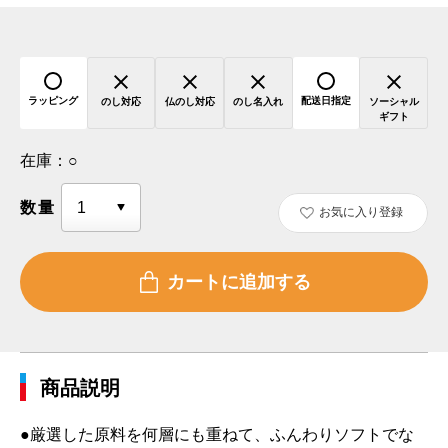
ラッピング
配送日指定
のし対応
仏のし対応
のし名入れ
ソーシャル
ギフト
在庫：
○
数量
お気に入り登録
商品説明
●厳選した原料を何層にも重ねて、ふんわりソフトでな