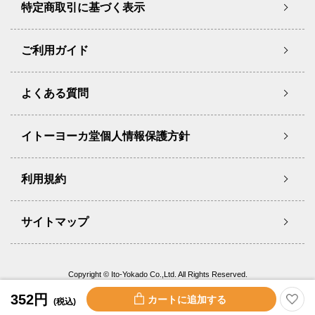
特定商取引に基づく表示
ご利用ガイド
よくある質問
イトーヨーカ堂個人情報保護方針
利用規約
サイトマップ
Copyright © Ito-Yokado Co.,Ltd. All Rights Reserved.
352円
(税込)