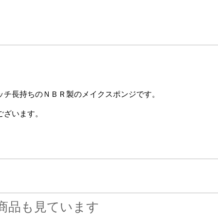
ッチ長持ちのＮＢＲ製のメイクスポンジです。
ございます。
商品も見ています