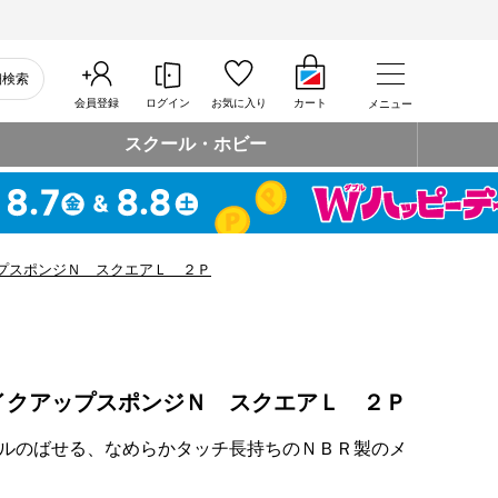
細検索
会員登録
ログイン
お気に入り
カート
メニュー
スクール・ホビー
プスポンジＮ スクエアＬ ２Ｐ
イクアップスポンジＮ スクエアＬ ２Ｐ
ルのばせる、なめらかタッチ長持ちのＮＢＲ製のメ