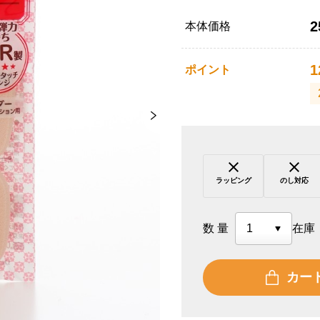
2
本体価格
1
ポイント
ラッピング
のし対応
数量
在庫
カー