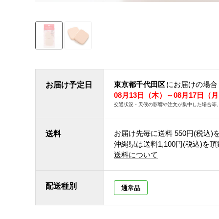
東京都千代田区
にお届けの場合
お届け予定日
08月13日（木）～08月17日（
交通状況・天候の影響や注文が集中した場合等
お届け先毎に送料
550円(税込)
送料
沖縄県は送料1,100円(税込)を
送料について
配送種別
通常品