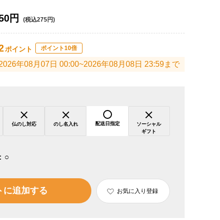
50円
(税込275円)
2
ポイント10倍
ポイント
2026年08月07日 00:00~2026年08月08日 23:59まで
配送日指定
仏のし対応
のし名入れ
ソーシャル
ギフト
：
○
トに追加する
お気に入り登録