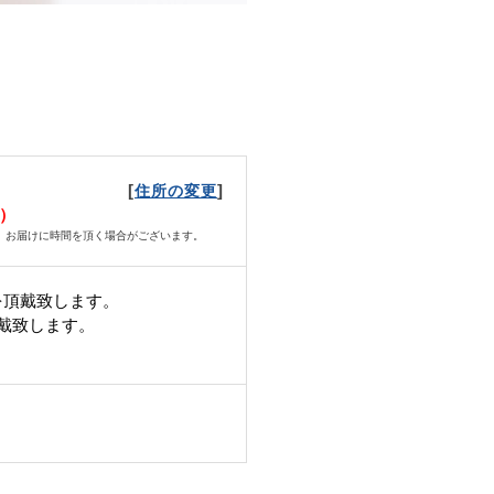
[
]
住所の変更
月）
、お届けに時間を頂く場合がございます。
を頂戴致します。
頂戴致します。