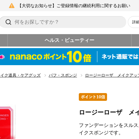
【大切なお知らせ】ご登録情報の継続利用に関するお願い
詳
ヘルス・ビューティー
メイク道具・ケアグッズ
パフ・スポンジ
ロージーローザ メイクアッ
ロージーローザ メ
ファンデーションをスルス
イクスポンジです。