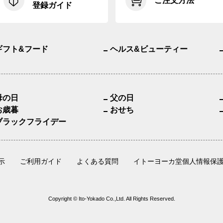
ご注文方法
登録ガイド
ギフト&フード
ヘルス&ビューティー
母の日
父の日
お歳暮
おせち
ブラックフライデー
示
ご利用ガイド
よくある質問
イトーヨーカ堂個人情報保
Copyright © Ito-Yokado Co.,Ltd. All Rights Reserved.