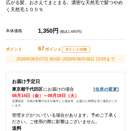
広がる髪、おさえてまとまる。濃密な天然毛で髪つやめ
く天然毛１００％
1,350円
本体価格
(税込1,485円)
67
ポイント
ポイント
ポイント10倍
2026年08月07日 00:00~2026年08月08日 23:59まで
お届け予定日
東京都千代田区
にお届けの場合
[
]
住所の変更
08月14日（金）～08月18日（火）
交通状況・天候の影響や注文が集中した場合等、お届けに時間を頂く場合がござ
います。
管理タグがついている場合があります。予めご了承く
ださい。ご使用の際に影響はございません。
送料