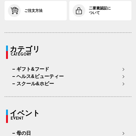
二要素認証に
ご注文方法
ついて
カテゴリ
CATEGORY
ギフト&フード
ヘルス&ビューティー
スクール&ホビー
イベント
EVENT
母の日