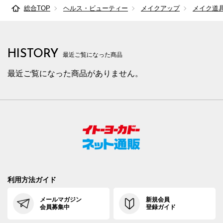
総合TOP
ヘルス・ビューティー
メイクアップ
メイク道
HISTORY
最近ご覧になった商品
最近ご覧になった商品がありません。
利用方法ガイド
メールマガジン
新規会員
会員募集中
登録ガイド