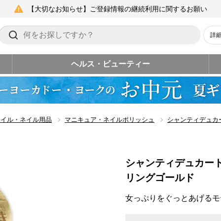
【大切なお知らせ】ご登録情報の継続利用に関するお願い
詳
ヘルス・ビューティー
ネイル・ネイル用品
マニキュア・ネイルポリッシュ
シャンティデュカ
シャンティデュカー
リングゴールド
女っぷりをぐっとあげるモ