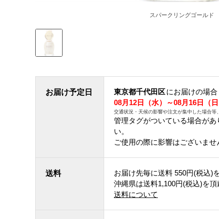
スパークリングゴールド
東京都千代田区
にお届けの場合
お届け予定日
08月12日（水）～08月16日（
交通状況・天候の影響や注文が集中した場合等
管理タグがついている場合があ
い。
ご使用の際に影響はございませ
お届け先毎に送料
550円(税込)
送料
沖縄県は送料1,100円(税込)を
送料について