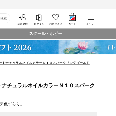
細検索
会員登録
ログイン
お気に入り
カート
メニュー
スクール・ホビー
ートナチュラルネイルカラーＮ１０スパークリングゴールド
トナチュラルネイルカラーＮ１０スパーク
テ色ずらり。