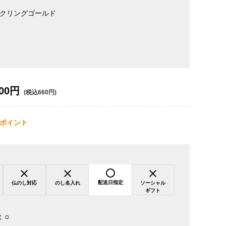
クリングゴールド
00円
(税込660円)
ポイント
配送日指定
仏のし対応
のし名入れ
ソーシャル
ギフト
：
○