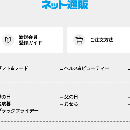
新規会員
ご注文方法
登録ガイド
ギフト&フード
ヘルス&ビューティー
母の日
父の日
お歳暮
おせち
ブラックフライデー