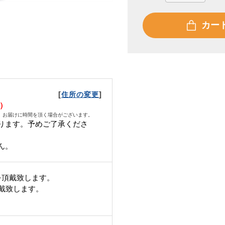
カー
[
]
住所の変更
日）
、お届けに時間を頂く場合がございます。
ります。予めご了承くださ
ん。
を頂戴致します。
頂戴致します。