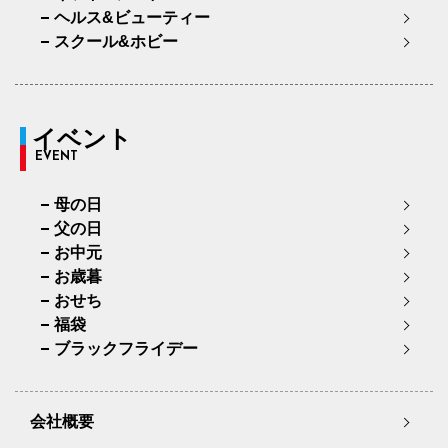
ヘルス&ビューティー
スクール&ホビー
イベント
EVENT
母の日
父の日
お中元
お歳暮
おせち
福袋
ブラックフライデー
会社概要