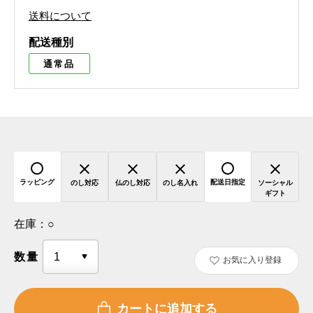
送料について
配送種別
通常品
ラッピング
配送日指定
のし対応
仏のし対応
のし名入れ
ソーシャル
ギフト
在庫：
○
数量
お気に入り登録