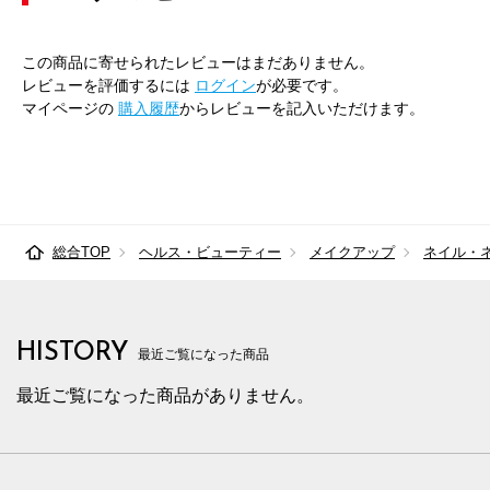
この商品に寄せられたレビューはまだありません。
レビューを評価するには
ログイン
が必要です。
マイページの
購入履歴
からレビューを記入いただけます。
総合TOP
ヘルス・ビューティー
メイクアップ
ネイル・
HISTORY
最近ご覧になった商品
最近ご覧になった商品がありません。