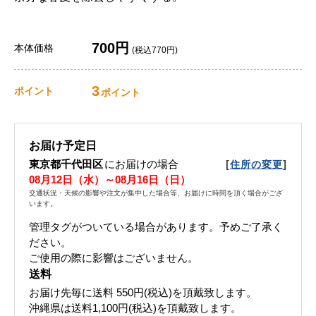
700円
本体価格
(税込770円)
3
ポイント
ポイント
お届け予定日
東京都千代田区
にお届けの場合
[
]
住所の変更
08月12日（水）～08月16日（日）
交通状況・天候の影響や注文が集中した場合等、お届けに時間を頂く場合がござ
います。
管理タグがついている場合があります。予めご了承く
ださい。
ご使用の際に影響はございません。
送料
お届け先毎に送料
550円(税込)
を頂戴致します。
沖縄県は送料1,100円(税込)を頂戴致します。