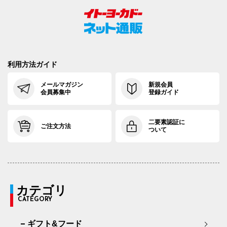
利用方法ガイド
メールマガジン
新規会員
会員募集中
登録ガイド
二要素認証に
ご注文方法
ついて
カテゴリ
CATEGORY
ギフト&フード