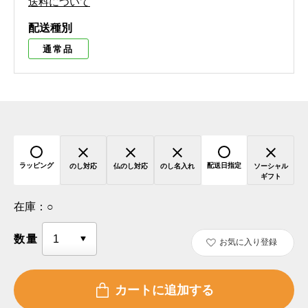
送料について
配送種別
通常品
ラッピング
配送日指定
のし対応
仏のし対応
のし名入れ
ソーシャル
ギフト
在庫：
○
数量
お気に入り登録