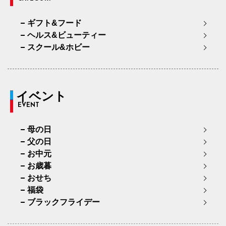
ギフト&フード
ヘルス&ビューティー
スクール&ホビー
イベント
EVENT
母の日
父の日
お中元
お歳暮
おせち
福袋
ブラックフライデー