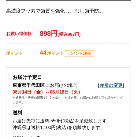
高濃度フッ素で歯質を強化し、むし歯予防。
898円
お買い得価格
(税込987円)
44
ポイント
ポイント
ポイント10倍
お届け予定日
東京都千代田区
にお届けの場合
[
]
住所の変更
08月14日（金）～08月18日（火）
交通状況・天候の影響や注文が集中した場合等、お届けに時間を頂く場合がござ
います。
送料
お届け先毎に送料
550円(税込)
を頂戴致します。
沖縄県は送料1,100円(税込)を頂戴致します。