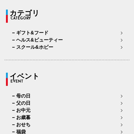
カテゴリ
CATEGORY
ギフト&フード
ヘルス&ビューティー
スクール&ホビー
イベント
EVENT
母の日
父の日
お中元
お歳暮
おせち
福袋