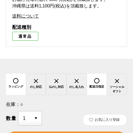
沖縄県は送料1,100円(税込)を頂戴致します。
送料について
配送種別
通常品
ラッピング
配送日指定
のし対応
仏のし対応
のし名入れ
ソーシャル
ギフト
在庫：
○
数量
お気に入り登録