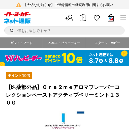
【大切なお知らせ】ご登録情報の継続利用に関するお願い
ギフト・フード
ヘルス・ビューティー
スクール・ホビー
【医薬部外品】Ｏｒａ２ｍｅアロマフレーバーコ
レクションペーストアクティブベリーミント１３
０Ｇ