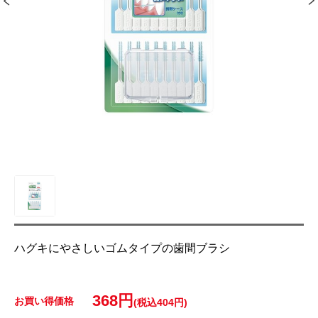
ハグキにやさしいゴムタイプの歯間ブラシ
368円
お買い得価格
(税込404円)