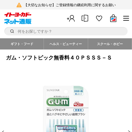
【大切なお知らせ】ご登録情報の継続利用に関するお願い
ギフト・フード
ヘルス・ビューティー
スクール・ホビー
ガム・ソフトピック無香料４０ＰＳＳＳ－Ｓ