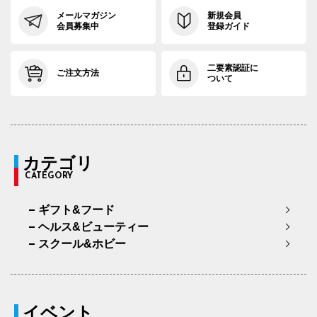
メールマガジン
新規会員
会員募集中
登録ガイド
二要素認証に
ご注文方法
ついて
カテゴリ
CATEGORY
ギフト&フード
ヘルス&ビューティー
スクール&ホビー
イベント