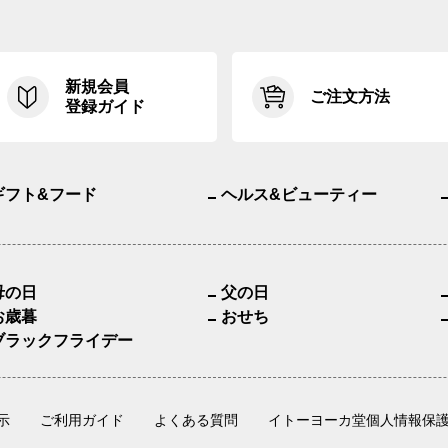
新規会員
ご注文方法
登録ガイド
ギフト&フード
ヘルス&ビューティー
母の日
父の日
お歳暮
おせち
ブラックフライデー
示
ご利用ガイド
よくある質問
イトーヨーカ堂個人情報保