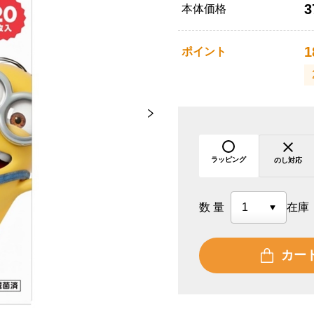
3
本体価格
1
ポイント
ラッピング
のし対応
数量
在庫
カー