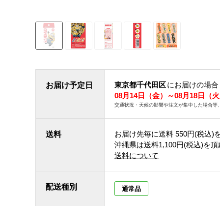
東京都千代田区
にお届けの場合
お届け予定日
08月14日（金）～08月18日（
交通状況・天候の影響や注文が集中した場合等
お届け先毎に送料
550円(税込)
送料
沖縄県は送料1,100円(税込)を
送料について
配送種別
通常品