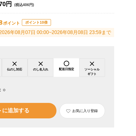
70円
(税込406円)
8
ポイント10倍
ポイント
2026年08月07日 00:00~2026年08月08日 23:59まで
配送日指定
仏のし対応
のし名入れ
ソーシャル
ギフト
：
○
トに追加する
お気に入り登録