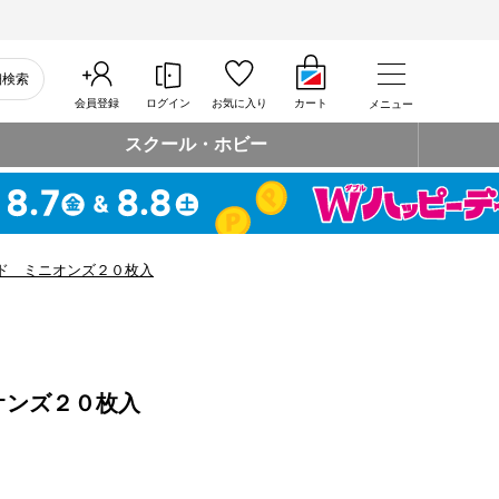
細検索
会員登録
ログイン
お気に入り
カート
メニュー
スクール・ホビー
ド ミニオンズ２０枚入
オンズ２０枚入