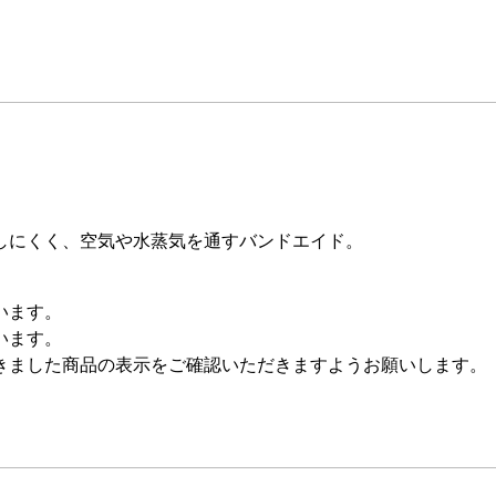
しにくく、空気や水蒸気を通すバンドエイド。
います。
います。
きました商品の表示をご確認いただきますようお願いします。