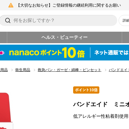
【大切なお知らせ】ご登録情報の継続利用に関するお願い
詳
ヘルス・ビューティー
生用品
衛生用品
救急バン・ガーゼ・綿棒・ピンセット
バンドエイ
バンドエイド ミニ
低アレルギー性粘着剤使用