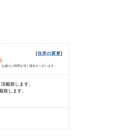
[
]
住所の変更
火）
、お届けに時間を頂く場合がございます。
を頂戴致します。
頂戴致します。