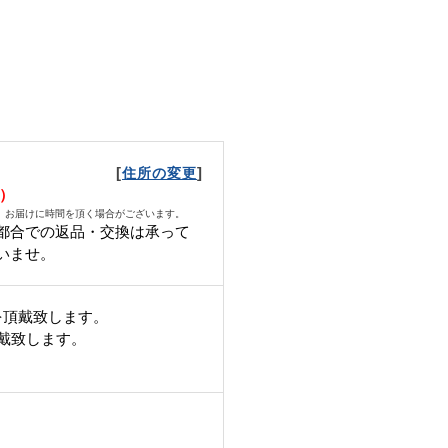
[
]
住所の変更
月）
、お届けに時間を頂く場合がございます。
都合での返品・交換は承って
いませ。
を頂戴致します。
頂戴致します。