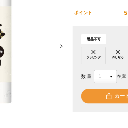
5
ポイント
返品不可
ラッピング
のし対応
数量
在庫
カー