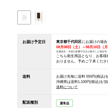
東京都千代田区
にお届けの場合
お届け予定日
08月08日（土）～08月10日（
交通状況・天候の影響や注文が集中した場合等
こちら衛生用品となり、お客様
おりません。予めご了承くださ
お届け先毎に送料
550円(税込)
送料
沖縄県は送料1,100円(税込)を
送料について
配送種別
通常品