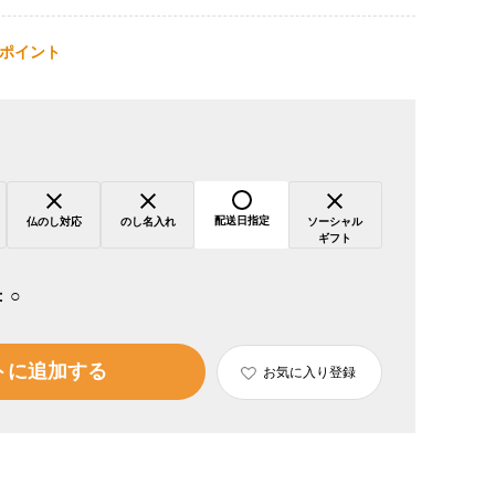
ポイント
配送日指定
仏のし対応
のし名入れ
ソーシャル
ギフト
：
○
トに追加する
お気に入り登録