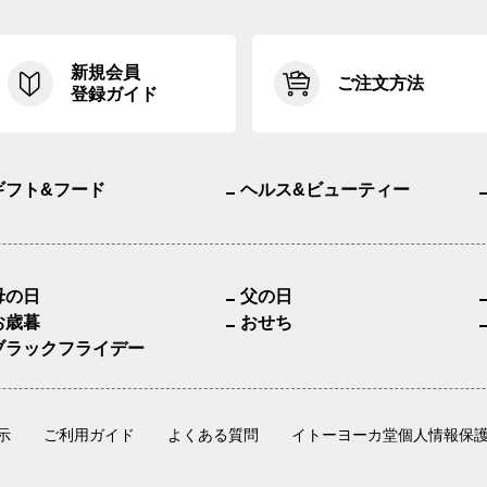
新規会員
ご注文方法
登録ガイド
ギフト&フード
ヘルス&ビューティー
母の日
父の日
お歳暮
おせち
ブラックフライデー
示
ご利用ガイド
よくある質問
イトーヨーカ堂個人情報保