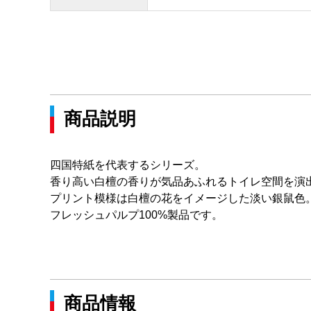
商品説明
四国特紙を代表するシリーズ。
香り高い白檀の香りが気品あふれるトイレ空間を演
プリント模様は白檀の花をイメージした淡い銀鼠色
フレッシュパルプ100%製品です。
商品情報