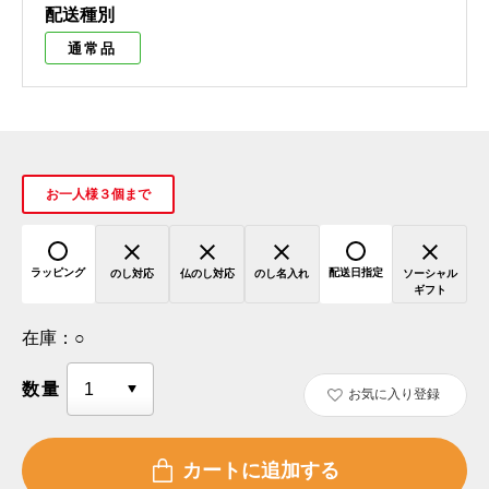
配送種別
通常品
お一人様３個まで
ラッピング
配送日指定
のし対応
仏のし対応
のし名入れ
ソーシャル
ギフト
在庫：
○
数量
お気に入り登録