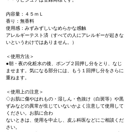
内容量：４５ｍＬ
香り：無香料
使用感：みずみずしいなめらかな感触
アレルギーテスト済（すべての人にアレルギーが起きな
いというわけではありません。）
＜使用方法＞
●朝・夜の化粧水の後、ポンプ２回押し分をとり、なじ
ませます。気になる部分には、もう１回押し分をさらに
重ねます。
＜使用上の注意＞
◇お肌に傷やはれもの・湿しん・色抜け（白斑等）や黒
ずみなどの異常が生じていないかよく注意して使用して
ください。お肌に合わ
ないときは、使用を中止し、皮ふ科医などにご相談くだ
さい。