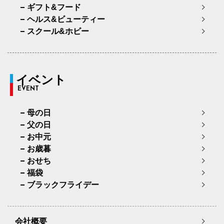
ギフト&フード
ヘルス&ビューティー
スクール&ホビー
イベント
EVENT
母の日
父の日
お中元
お歳暮
おせち
福袋
ブラックフライデー
会社概要