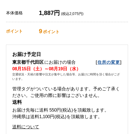
1,887円
本体価格
(税込2,075円)
9
ポイント
ポイント
お届け予定日
東京都千代田区
にお届けの場合
[
]
住所の変更
08月15日（土）～08月19日（水）
交通状況・天候の影響や注文が集中した場合等、お届けに時間を頂く場合がござ
います。
管理タグがついている場合があります。予めご了承く
ださい。ご使用の際に影響はございません。
送料
お届け先毎に送料
550円(税込)
を頂戴致します。
沖縄県は送料1,100円(税込)を頂戴致します。
送料について