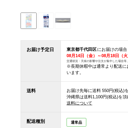
東京都千代田区
にお届けの場合
お届け予定日
08月14日（金）～08月18日（
交通状況・天候の影響や注文が集中した場合等
※長期休暇中は通常より配送に
います。
お届け先毎に送料
550円(税込)
送料
沖縄県は送料1,100円(税込)を
送料について
配送種別
通常品