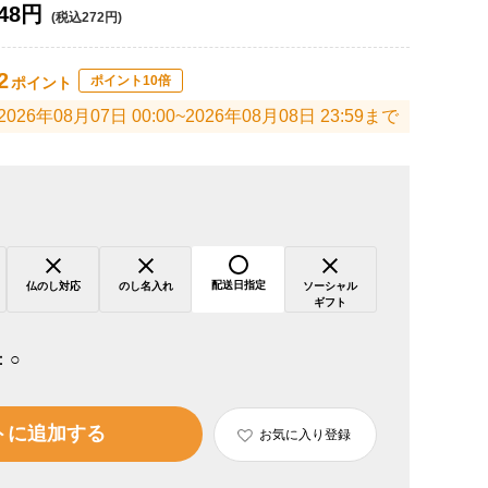
48円
(税込272円)
2
ポイント10倍
ポイント
2026年08月07日 00:00~2026年08月08日 23:59まで
配送日指定
仏のし対応
のし名入れ
ソーシャル
ギフト
：
○
トに追加する
お気に入り登録