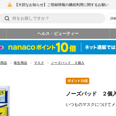
【大切なお知らせ】ご登録情報の継続利用に関するお願い
詳
ヘルス・ビューティー
生用品
衛生用品
マスク
ノーズパッド ２個入
ノーズパッド ２個
いつものマスクにつけてメ