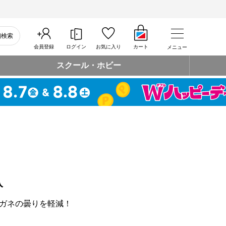
細検索
会員登録
ログイン
お気に入り
カート
メニュー
スクール・ホビー
入
ガネの曇りを軽減！