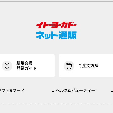
新規会員
ご注文方法
登録ガイド
ギフト&フード
ヘルス&ビューティー