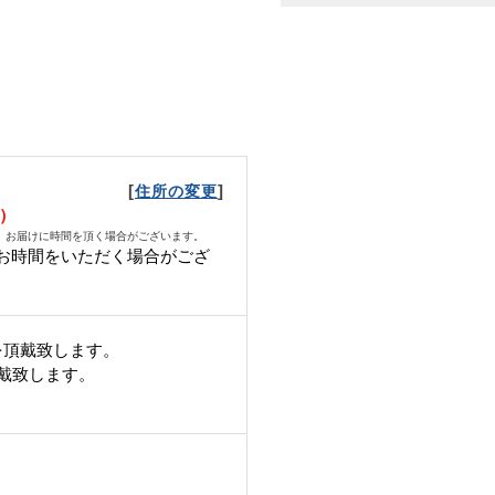
[
]
住所の変更
火）
、お届けに時間を頂く場合がございます。
お時間をいただく場合がござ
を頂戴致します。
頂戴致します。