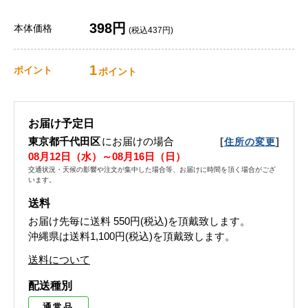
398円
本体価格
(税込437円)
1
ポイント
ポイント
お届け予定日
東京都千代田区
にお届けの場合
[
]
住所の変更
08月12日（水）～08月16日（日）
交通状況・天候の影響や注文が集中した場合等、お届けに時間を頂く場合がござ
います。
送料
お届け先毎に送料
550円(税込)
を頂戴致します。
沖縄県は送料1,100円(税込)を頂戴致します。
送料について
配送種別
通常品