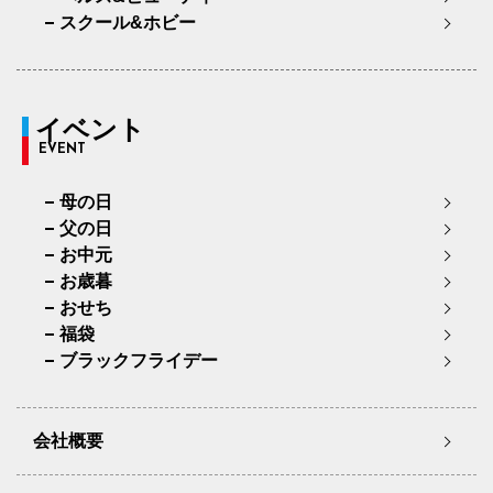
スクール&ホビー
イベント
EVENT
母の日
父の日
お中元
お歳暮
おせち
福袋
ブラックフライデー
会社概要