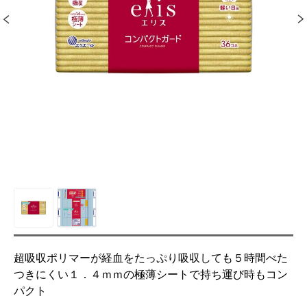
超吸収ポリマーが経血をたっぷり吸収しても５時間べた
つきにくい１．４ｍｍの極薄シートで持ち運び時もコン
パクト