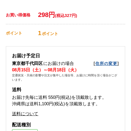
298円
お買い得価格
(税込327円)
1
ポイント
ポイント
お届け予定日
東京都千代田区
にお届けの場合
[
]
住所の変更
08月15日（土）～08月18日（火）
交通状況・天候の影響や注文が集中した場合等、お届けに時間を頂く場合がござ
います。
送料
お届け先毎に送料
550円(税込)
を頂戴致します。
沖縄県は送料1,100円(税込)を頂戴致します。
送料について
配送種別