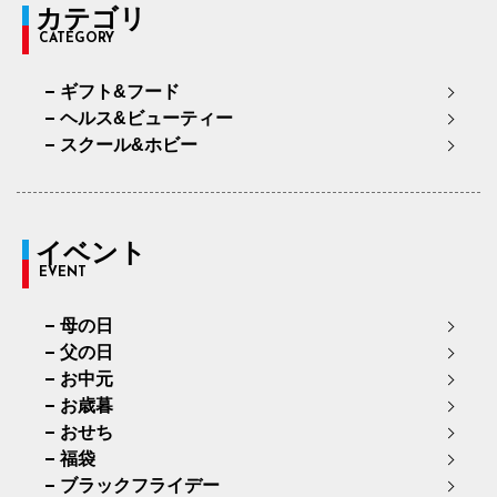
カテゴリ
CATEGORY
ギフト&フード
ヘルス&ビューティー
スクール&ホビー
イベント
EVENT
母の日
父の日
お中元
お歳暮
おせち
福袋
ブラックフライデー