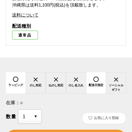
沖縄県は送料1,100円(税込)を頂戴致します。
送料について
配送種別
通常品
ラッピング
配送日指定
のし対応
仏のし対応
のし名入れ
ソーシャル
ギフト
在庫：
○
数量
お気に入り登録