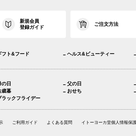
新規会員
ご注文方法
登録ガイド
ギフト&フード
ヘルス&ビューティー
母の日
父の日
お歳暮
おせち
ブラックフライデー
示
ご利用ガイド
よくある質問
イトーヨーカ堂個人情報保