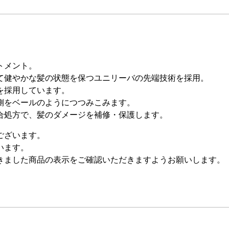
トメント。
て健やかな髪の状態を保つユニリーバの先端技術を採用。
を採用しています。
側をベールのようにつつみこみます。
合処方で、髪のダメージを補修・保護します。
ございます。
います。
きました商品の表示をご確認いただきますようお願いします。