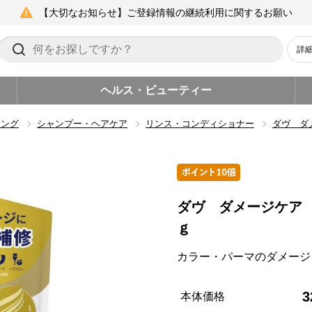
【大切なお知らせ】ご登録情報の継続利用に関するお願い
詳
ヘルス・ビューティー
リング
シャンプー・ヘアケア
リンス・コンディショナー
ダヴ ダ
ダヴ ダメージケア
ｇ
カラー・パーマのダメージ
3
本体価格