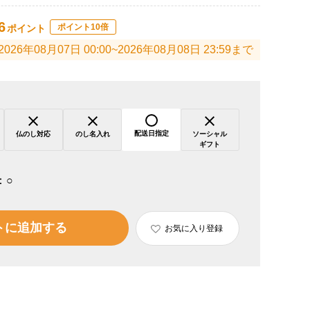
6
ポイント10倍
ポイント
2026年08月07日 00:00~2026年08月08日 23:59まで
配送日指定
仏のし対応
のし名入れ
ソーシャル
ギフト
：
○
トに追加する
お気に入り登録