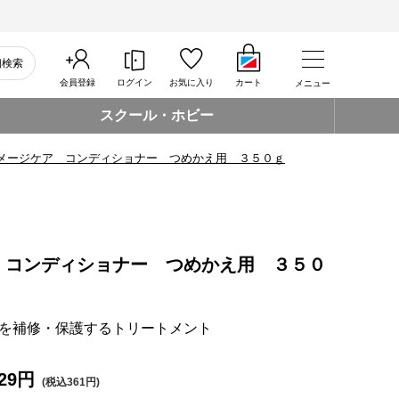
細検索
会員登録
ログイン
お気に入り
カート
メニュー
スクール・ホビー
メージケア コンディショナー つめかえ用 ３５０ｇ
 コンディショナー つめかえ用 ３５０
を補修・保護するトリートメント
29円
(税込361円)