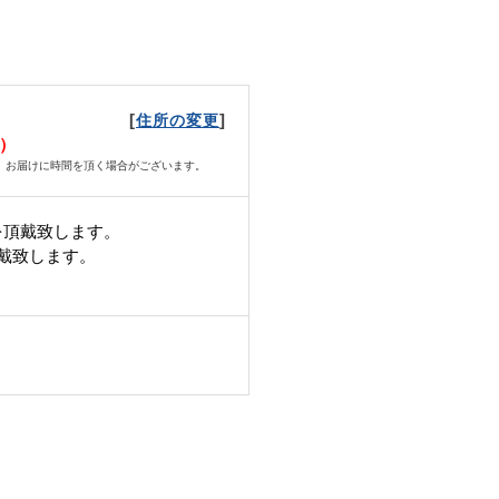
[
]
住所の変更
月）
、お届けに時間を頂く場合がございます。
を頂戴致します。
頂戴致します。