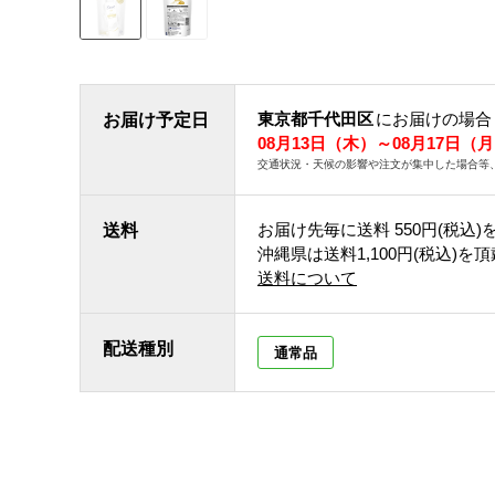
東京都千代田区
にお届けの場合
お届け予定日
08月13日（木）～08月17日（
交通状況・天候の影響や注文が集中した場合等
お届け先毎に送料
550円(税込)
送料
沖縄県は送料1,100円(税込)を
送料について
配送種別
通常品