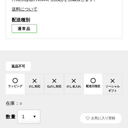
送料について
配送種別
通常品
返品不可
ラッピング
配送日指定
のし対応
仏のし対応
のし名入れ
ソーシャル
ギフト
在庫：
○
数量
お気に入り登録