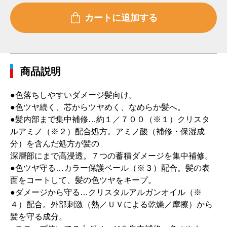
商品説明
●色落ちしやすいダメージ髪向け。
●色ツヤ続く、芯からツヤめく、なめらか髪へ。
●髪内部まで集中補修…約１／７００（※１）クリスタ
ルアミノ（※２）配合処方。アミノ酸（補修・保湿成
分）を含んだ処方が髪の
深層部にまで高浸透。７つの蓄積ダメージを集中補修。
●色ツヤ守る…カラー保護ベール（※３）配合。髪の表
面をコートして、髪の色ツヤをキープ。
●ダメージから守る…クリスタルアルガンオイル（※
４）配合。外部刺激（熱／ＵＶによる乾燥／摩擦）から
髪を守る成分。