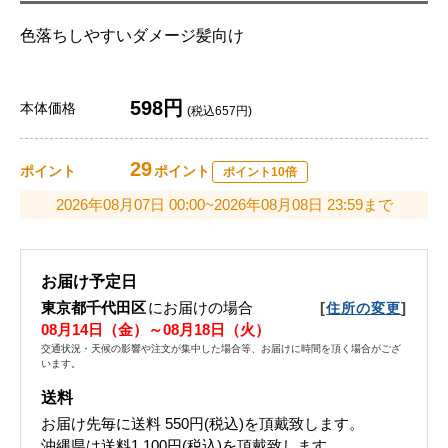
色落ちしやすいダメージ髪向け
598円
本体価格
(税込657円)
29
ポイント
ポイント
ポイント10倍
2026年08月07日 00:00~2026年08月08日 23:59まで
お届け予定日
東京都千代田区
にお届けの場合
[
]
住所の変更
08月14日（金）～08月18日（火）
交通状況・天候の影響や注文が集中した場合等、お届けに時間を頂く場合がござ
います。
送料
お届け先毎に送料
550円(税込)
を頂戴致します。
沖縄県は送料1,100円(税込)を頂戴致します。