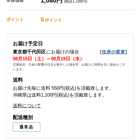
1,080円
本体価格
(税込1,188円)
5
ポイント
ポイント
お届け予定日
東京都千代田区
にお届けの場合
[
]
住所の変更
08月15日（土）～08月19日（水）
交通状況・天候の影響や注文が集中した場合等、お届けに時間を頂く場合がござ
います。
送料
お届け先毎に送料
550円(税込)
を頂戴致します。
沖縄県は送料1,100円(税込)を頂戴致します。
送料について
配送種別
通常品