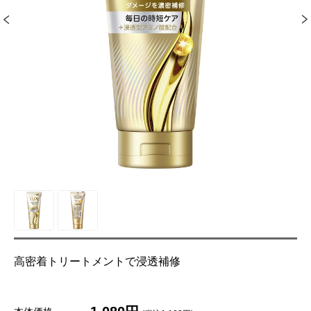
高密着トリートメントで浸透補修