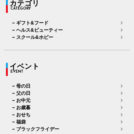
カテゴリ
CATEGORY
ギフト&フード
ヘルス&ビューティー
スクール&ホビー
イベント
EVENT
母の日
父の日
お中元
お歳暮
おせち
福袋
ブラックフライデー