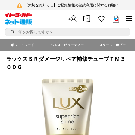
【大切なお知らせ】ご登録情報の継続利用に関するお願い
ギフト・フード
ヘルス・ビューティー
スクール・ホビー
ラックスＳＲダメージリペア補修チューブＴＭ３
００Ｇ