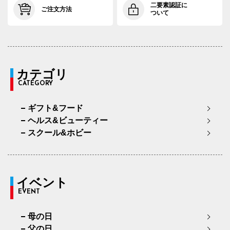
二要素認証に
ご注文方法
ついて
カテゴリ
CATEGORY
ギフト&フード
ヘルス&ビューティー
スクール&ホビー
イベント
EVENT
母の日
父の日