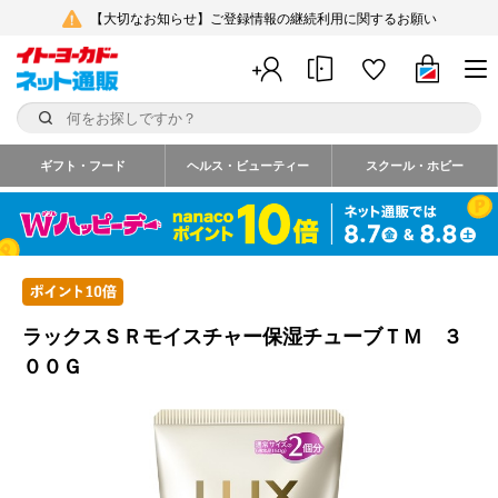
【大切なお知らせ】ご登録情報の継続利用に関するお願い
ギフト・フード
ヘルス・ビューティー
スクール・ホビー
ラックスＳＲモイスチャー保湿チューブＴＭ ３
００Ｇ