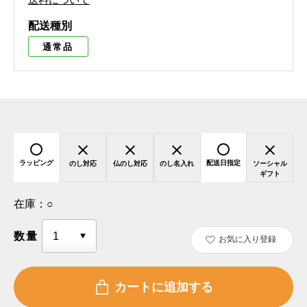
配送種別
通常品
ラッピング
配送日指定
のし対応
仏のし対応
のし名入れ
ソーシャル
ギフト
在庫：
○
数量
お気に入り登録