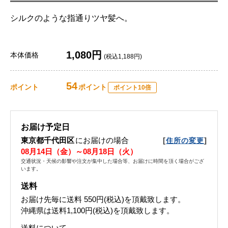
シルクのような指通りツヤ髪へ。
1,080円
本体価格
(税込1,188円)
54
ポイント
ポイント
ポイント10倍
お届け予定日
東京都千代田区
にお届けの場合
[
]
住所の変更
08月14日（金）～08月18日（火）
交通状況・天候の影響や注文が集中した場合等、お届けに時間を頂く場合がござ
います。
送料
お届け先毎に送料
550円(税込)
を頂戴致します。
沖縄県は送料1,100円(税込)を頂戴致します。
送料について