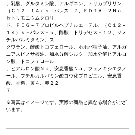
、乳酸、グルタミン酸、アルギニン、トリカプリリン、
（Ｃ１２－１４）ｓ－パレス－７、ＥＤＴＡ－２Ｎａ、
セトリモニウムクロリ
ド、ＰＥＧ－７プロピルヘプチルエーテル、（Ｃ１２－
１４）ｓ－パレス－５、酢酸、トリデセス－１２、ジメ
チルパルミタミン、ス
クワラン、酢酸トコフェロール、ホホバ種子油、アルガ
ニアスピノサ核油、加水分解シルク、加水分解ヒアルロ
ン酸、トコフェロール
、ヒアルロン酸Ｎａ、安息香酸Ｎａ、フェノキシエタノ
ール、ブチルカルバミン酸ヨウ化プロピニル、安息香
酸、香料、黄４、赤２２
７
※写真はイメージです。実際の商品と異なる場合がござ
います。