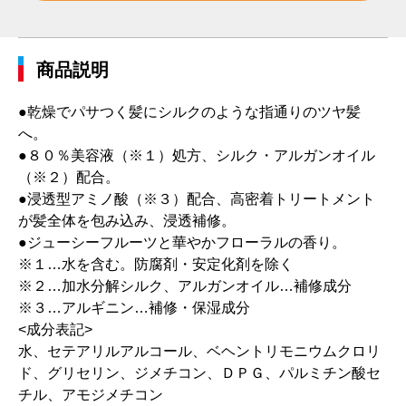
商品説明
●乾燥でパサつく髪にシルクのような指通りのツヤ髪
へ。
●８０％美容液（※１）処方、シルク・アルガンオイル
（※２）配合。
●浸透型アミノ酸（※３）配合、高密着トリートメント
が髪全体を包み込み、浸透補修。
●ジューシーフルーツと華やかフローラルの香り。
※１…水を含む。防腐剤・安定化剤を除く
※２…加水分解シルク、アルガンオイル…補修成分
※３…アルギニン…補修・保湿成分
<成分表記>
水、セテアリルアルコール、ベヘントリモニウムクロリ
ド、グリセリン、ジメチコン、ＤＰＧ、パルミチン酸セ
チル、アモジメチコン