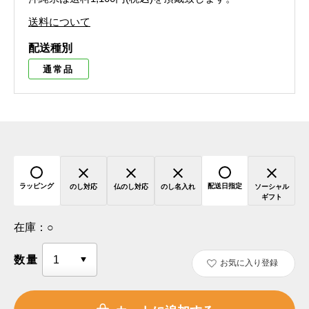
送料について
配送種別
通常品
ラッピング
配送日指定
のし対応
仏のし対応
のし名入れ
ソーシャル
ギフト
在庫：
○
数量
お気に入り登録