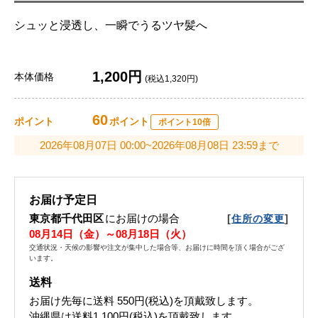
シュッと浸透し、一瞬でうるツヤ髪へ
1,200円
本体価格
(税込1,320円)
60
ポイント
ポイント
ポイント10倍
2026年08月07日 00:00~2026年08月08日 23:59まで
お届け予定日
東京都千代田区
にお届けの場合
[
]
住所の変更
08月14日（金）～08月18日（火）
交通状況・天候の影響や注文が集中した場合等、お届けに時間を頂く場合がござ
います。
送料
お届け先毎に送料
550円(税込)
を頂戴致します。
沖縄県は送料1,100円(税込)を頂戴致します。