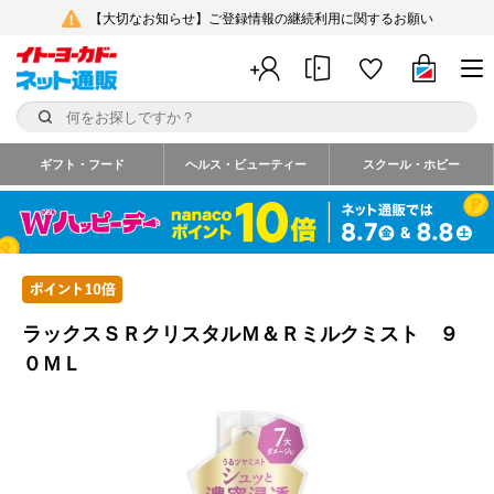
【大切なお知らせ】ご登録情報の継続利用に関するお願い
ギフト・フード
ヘルス・ビューティー
スクール・ホビー
ラックスＳＲクリスタルＭ＆Ｒミルクミスト ９
０ＭＬ