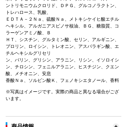
ントリモニウムクロリド、ＤＰＧ、グルコノラクトン、
トレハロース、乳酸、
ＥＤＴＡ－２Ｎａ、硫酸Ｎａ、メトキシケイヒ酸エチル
ヘキシル、アルガニアスピノサ核油、ＢＧ、糖脂質、コ
ラーゲンアミノ酸、Ｂ
ＨＴ、シスチン、グルタミン酸、セリン、アルギニン、
プロリン、ロイシン、トレオニン、アスパラギン酸、エ
チルヘキシルグリセリ
ン、バリン、グリシン、アラニン、リシン、イソロイシ
ン、チロシン、フェニルアラニン、ヒスチジン、クエン
酸、メチオニン、安息
香酸Ｎａ、ソルビン酸Ｋ、フェノキシエタノール、香料
※写真はイメージです。実際の商品と異なる場合がござ
います。
商品情報