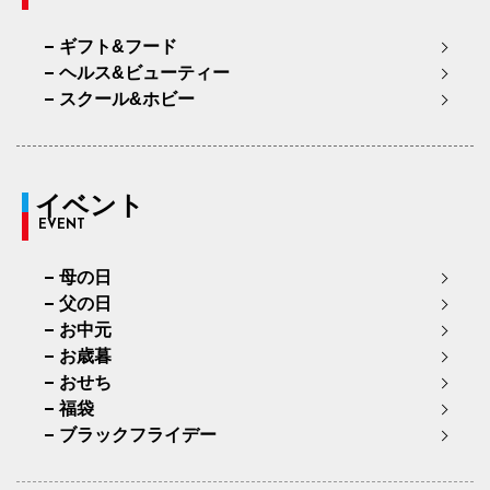
ギフト&フード
ヘルス&ビューティー
スクール&ホビー
イベント
EVENT
母の日
父の日
お中元
お歳暮
おせち
福袋
ブラックフライデー