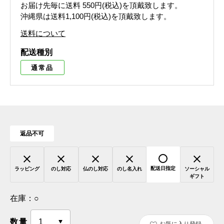
お届け先毎に送料
550円(税込)
を頂戴致します。
沖縄県は送料1,100円(税込)を頂戴致します。
送料について
配送種別
通常品
返品不可
配送日指定
ラッピング
のし対応
仏のし対応
のし名入れ
ソーシャル
ギフト
在庫：
○
数量
お気に入り登録