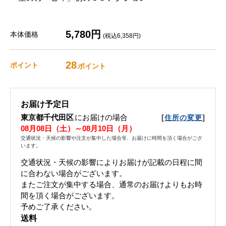
5,780円
本体価格
(税込6,358円)
28
ポイント
ポイント
お届け予定日
東京都千代田区
にお届けの場合
[
]
住所の変更
08月08日（土）～08月10日（月）
交通状況・天候の影響や注文が集中した場合等、お届けに時間を頂く場合がござ
います。
交通状況・天候の影響によりお届けが記載の日程に間
に合わない場合がございます。
またご注文が集中する場合、通常のお届けよりもお時
間を頂く場合がございます。
予めご了承ください。
送料