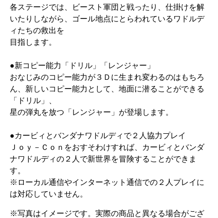
各ステージでは、ビースト軍団と戦ったり、仕掛けを解
いたりしながら、ゴール地点にとらわれているワドルデ
ィたちの救出を
目指します。
●新コピー能力「ドリル」「レンジャー」
おなじみのコピー能力が３Ｄに生まれ変わるのはもちろ
ん、新しいコピー能力として、地面に潜ることができる
「ドリル」、
星の弾丸を放つ「レンジャー」が登場します。
●カービィとバンダナワドルディで２人協力プレイ
Ｊｏｙ－Ｃｏｎをおすそわけすれば、カービィとバンダ
ナワドルディの２人で新世界を冒険することができま
す。
※ローカル通信やインターネット通信での２人プレイに
は対応していません。
※写真はイメージです。実際の商品と異なる場合がござ