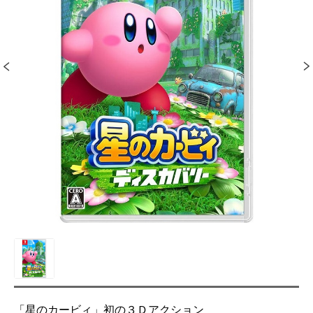
「星のカービィ」初の３Ｄアクション