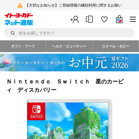
【大切なお知らせ】ご登録情報の継続利用に関するお願い
ギフト・フード
ヘルス・ビューティー
スクール・ホビー
Ｎｉｎｔｅｎｄｏ Ｓｗｉｔｃｈ 星のカービ
ィ ディスカバリー