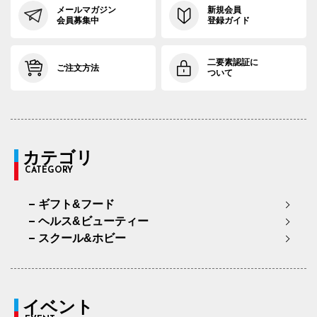
メールマガジン
新規会員
会員募集中
登録ガイド
二要素認証に
ご注文方法
ついて
カテゴリ
CATEGORY
ギフト&フード
ヘルス&ビューティー
スクール&ホビー
イベント