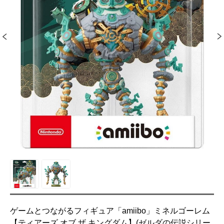
ゲームとつながるフィギュア「amiibo」ミネルゴーレム
【ティアーズ オブ ザ キングダム】(ゼルダの伝説シリー